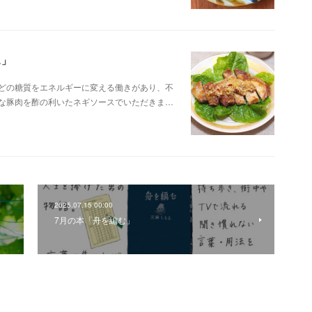
ス」
などの糖質をエネルギーに変える働きがあり、不
富な豚肉を酢の利いたネギソースでいただきま…
2025.07.15 00:00
7月の本「舟を編む」