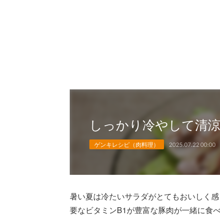
しっかり冷やして清
ゲンキレシピ（肉料理）
2025.07.22 00:00
暑い夏は冷たいサラダがとてもおいしく感
要なビタミンB1が豊富な豚肉が一緒に食