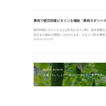
豚肉で疲労回復ビタミンを補給「豚肉ネギソー
疲労回復ビタミンともよばれるビタミンB1。炭水化物
足すると疲れの原因につながります。ビタミンB1が豊
2026.06.22 00:00
2025.07.22 00:00
大暑（たいしょ） 夏のピークにゴーヤで元気に