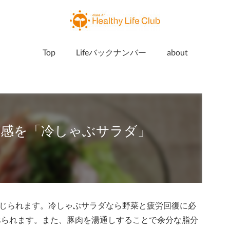
Top
Lifeバックナンバー
about
涼感を「冷しゃぶサラダ」
じられます。冷しゃぶサラダなら野菜と疲労回復に必
べられます。また、豚肉を湯通しすることで余分な脂分