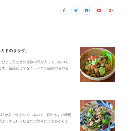
ボカドのサラダ」
、ひよこ豆などの複数の豆が入っているので、
です。缶詰だけでなく、パウチ詰めのものも…
12が多く含まれているので、疲れやすい時期
焼きにするレシピなので簡単にできあがりま…