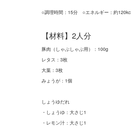
○調理時間：15分 ○エネルギー：約120kca
【材料】2人分
豚肉（しゃぶしゃぶ用）：100g
レタス：3枚
大葉：3枚
みょうが：1個
しょうゆだれ
・しょうゆ：大さじ1
・レモン汁：大さじ1