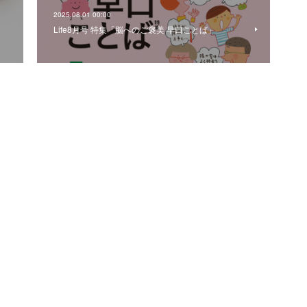
2025.08.01 00:00
Life8月号 特集「脳へのご褒美 早口ことば」