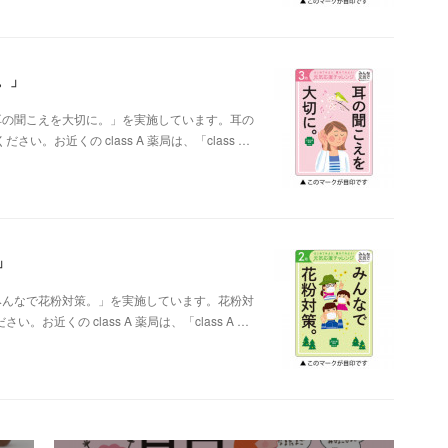
。」
ン「耳の聞こえを大切に。」を実施しています。耳の
お近くの class A 薬局は、「class …
」
ン「みんなで花粉対策。」を実施しています。花粉対
近くの class A 薬局は、「class A …