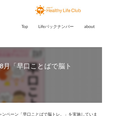
Top
Lifeバックナンバー
about
8月「早口ことばで脳ト
応援キャンペーン「早口ことばで脳トレ。」を実施していま