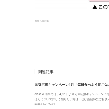
お知らせ
(
49
)
関連記事
元気応援キャンペーン4月「毎日食べよう朝ごは
class A 薬局では、4月1日より元気応援キャンペー
はんについて詳しく知りたい方は、ぜひ薬剤師にご相談ください。
2026.04.01 00:00