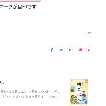
ん」
ン「毎日食べよう朝ごはん」を実施しています。朝ご
お近くの class A 薬局は、「class …