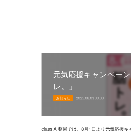
元気応援キャンペーン
レ。」
お知らせ
2025.08.01 00:00
class A 薬局では、8月1日より元気