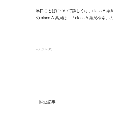
早口ことばについて詳しくは、class A 
の class A 薬局は、「class A 薬
今月のLife
(
50
)
関連記事