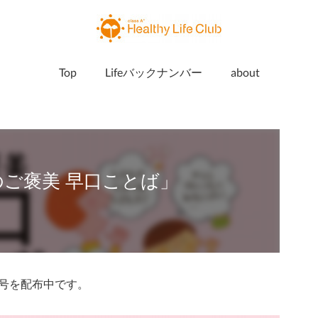
Top
Lifeバックナンバー
about
へのご褒美 早口ことば」
e8月号を配布中です。