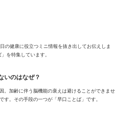
から、毎日の健康に役立つミニ情報を抜き出してお伝えしま
とば」を特集しています。
ないのはなぜ？
因。加齢に伴う脳機能の衰えは避けることができませ
です。その手段の一つが「早口ことば」です。