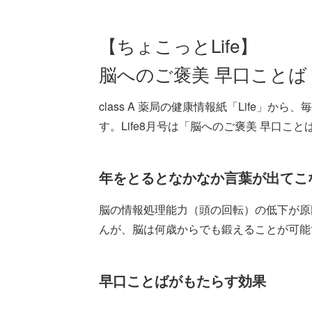
【ちょこっとLife】
脳へのご褒美 早口ことば
class A 薬局の健康情報紙「Life」
す。Life8月号は「脳へのご褒美 早口こ
年をとるとなかなか言葉が出てこ
脳の情報処理能力（頭の回転）の低下が原
んが、脳は何歳からでも鍛えることが可能
早口ことばがもたらす効果