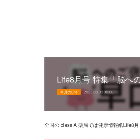
Life8月号 特集「脳
今月のLife
2025.08.01 00:00
全国の class A 薬局では健康情報紙Lif