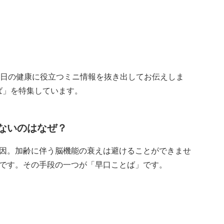
から、毎日の健康に役立つミニ情報を抜き出してお伝えしま
とば」を特集しています。
ないのはなぜ？
因。加齢に伴う脳機能の衰えは避けることができませ
です。その手段の一つが「早口ことば」です。