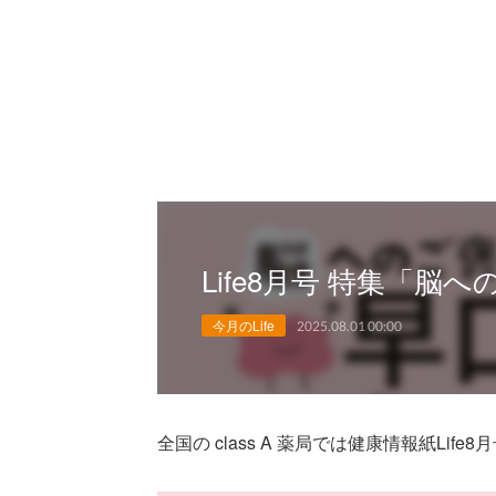
Life8月号 特集「脳
今月のLife
2025.08.01 00:00
全国の class A 薬局では健康情報紙Lif