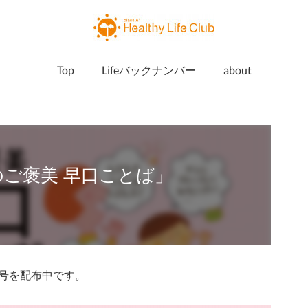
Top
Lifeバックナンバー
about
へのご褒美 早口ことば」
e8月号を配布中です。