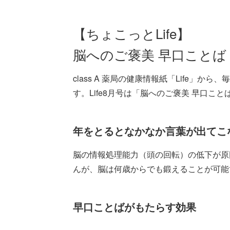
【ちょこっとLife】
脳へのご褒美 早口ことば
class A 薬局の健康情報紙「Life」
す。Life8月号は「脳へのご褒美 早口こ
年をとるとなかなか言葉が出てこ
脳の情報処理能力（頭の回転）の低下が原
んが、脳は何歳からでも鍛えることが可能
早口ことばがもたらす効果