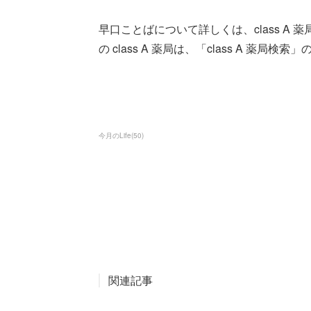
早口ことばについて詳しくは、class A 
の class A 薬局は、「class A 薬
今月のLife
(
50
)
関連記事