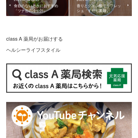
食欲のないときにおすすめ
香りとクエン酸でリフレッ
「ツナ缶の冷や汁」
シュ「すだち素麺」
class A 薬局がお届けする
ヘルシーライフスタイル