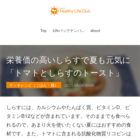
Top
Lifeバックナンバー
about
栄養価の高いしらすで夏も元気に
「トマトとしらすのトースト」
ゲンキレシピ（ごはん・麺）
2025.08.04 00:00
しらすには、カルシウムやたんぱく質、ビタミンD、ビ
タミンB12などが含まれています。そのままでも食べら
れるので、あまり火を使いたくない夏にはおすすめの食
材です。また、トマトに含まれる抗酸化物質リコピンは