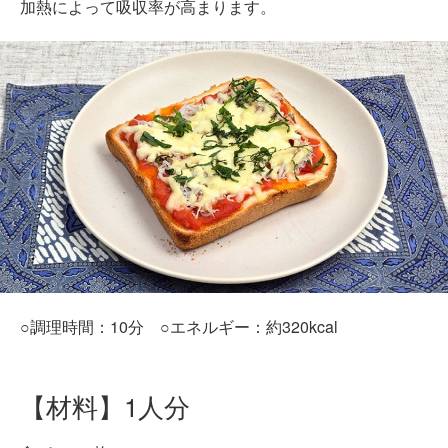
加熱によって吸収率が高まります。
○調理時間：10分 ○エネルギー：約320kcal
【材料】1人分