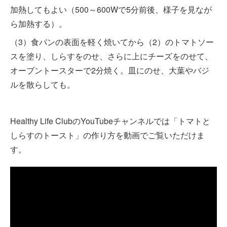
加熱してもよい（500～600Wで5分前後、様子を見なが
ら加熱する）。
（3）食パンの表面を軽く焼いてから（2）のトマトソー
スを塗り、しらすをのせ、さらに上にチーズをのせて、
オーブントースターで2分焼く。皿にのせ、大葉やバジ
ルを散らしても。
Healthy Life ClubのYouTubeチャンネルでは「トマトと
しらすのトースト」の作り方を動画でご覧いただけま
す。