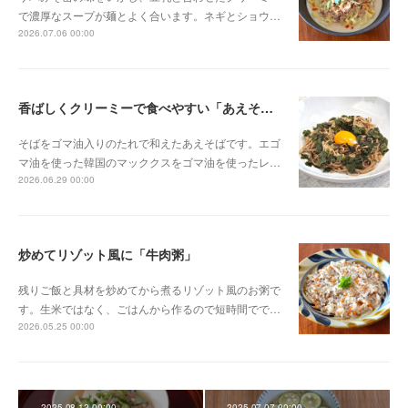
で濃厚なスープが麺とよく合います。ネギとショウ…
2026.07.06 00:00
香ばしくクリーミーで食べやすい「あえそば」
そばをゴマ油入りのたれで和えたあえそばです。エゴ
マ油を使った韓国のマッククスをゴマ油を使ったレ…
2026.06.29 00:00
炒めてリゾット風に「牛肉粥」
残りご飯と具材を炒めてから煮るリゾット風のお粥で
す。生米ではなく、ごはんから作るので短時間でで…
2026.05.25 00:00
2025.08.12 00:00
2025.07.07 00:00