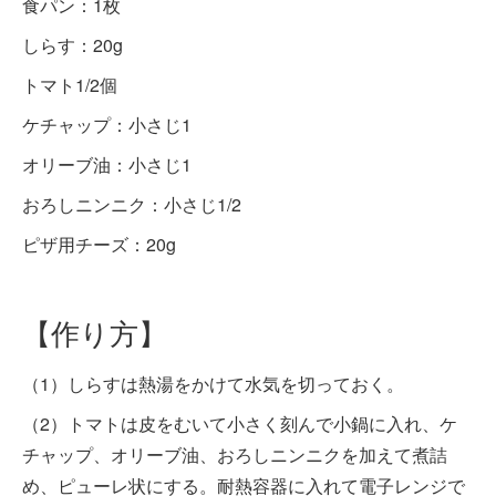
食パン：1枚
しらす：20g
トマト1/2個
ケチャップ：小さじ1
オリーブ油：小さじ1
おろしニンニク：小さじ1/2
ピザ用チーズ：20g
【作り方】
（1）しらすは熱湯をかけて水気を切っておく。
（2）トマトは皮をむいて小さく刻んで小鍋に入れ、ケ
チャップ、オリーブ油、おろしニンニクを加えて煮詰
め、ピューレ状にする。耐熱容器に入れて電子レンジで