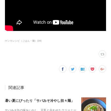
ゲンキレシピ（ごはん・麺）
(
39
)
関連記事
暑い夏にぴったり「サバみそ冷やし担々麺」
サバみそ缶の味をいかし、豆乳と合わせたクリーミー