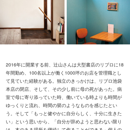
2016年に開業する前、辻山さんは大型書店のリブロに18
年間勤め、100名以上が働く1000坪のお店を管理職とし
て見ていた経験がある。独立のきっかけは、リブロ池袋
本店の閉店、そして、その少し前に母の死があった。病
室で母に寄り添っていた時、働いている時よりも時間が
ゆっくりと流れ、時間の襞のようなものを感じたとい
う。そして「もっと健やかに自分らしく、十分に生きた
い」という思いから、「自分が辞めようと思わない限り
は、本のある場所を継続して作ることができる」個人の