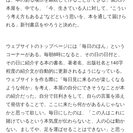
本屋を、中でも、「今、生きている人に対して、“こうい
う考え方もあるよ”などという思いを、本を通して届けら
れる」新刊書店をやろうと決めた。
ウェブサイトのトップページには「毎日のほん」という
コーナーがある。毎朝8時になると、その日の日付と、
その日に紹介する本の書名、著者名、出版社名と140字
程度の紹介文が自動的に更新されるようになっている。
ウェブサイトを作る際に「毎日見に来るのが楽しくなる
ような何か」を考え、本屋の自分にできそうなことが本
の紹介だった。自分で目利きをして、自らの言葉を添え
て発信することで、ここに来たら何かがあるんじゃない
かと思って欲しい。毎日にしたのは、「この人はこれに
賭けているという本気度が伝わらないと、人の心は動か
ない。ましてや、足を運ばせることはできない」と思っ