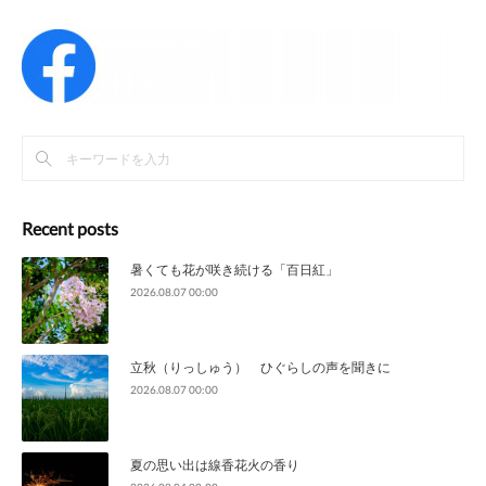
Recent posts
暑くても花が咲き続ける「百日紅」
2026.08.07 00:00
立秋（りっしゅう） ひぐらしの声を聞きに
2026.08.07 00:00
夏の思い出は線香花火の香り