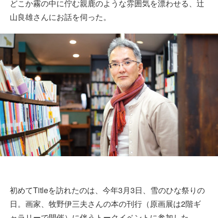
どこか霧の中に佇む親鹿のような雰囲気を漂わせる、辻
山良雄さんにお話を伺った。
初めてTitleを訪れたのは、今年3月3日、雪のひな祭りの
日。画家、牧野伊三夫さんの本の刊行（原画展は2階ギ
ャラリーで開催）に伴うトークイベントに参加した。