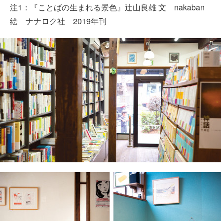
注1：『ことばの生まれる景色』辻山良雄 文 nakaban
絵 ナナロク社 2019年刊