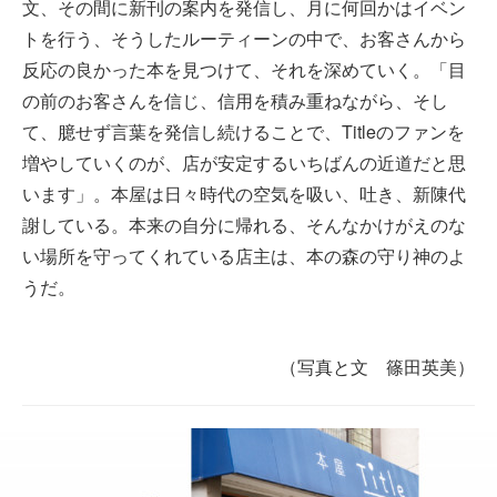
文、その間に新刊の案内を発信し、月に何回かはイベン
トを行う、そうしたルーティーンの中で、お客さんから
反応の良かった本を見つけて、それを深めていく。「目
の前のお客さんを信じ、信用を積み重ねながら、そし
て、臆せず言葉を発信し続けることで、Titleのファンを
増やしていくのが、店が安定するいちばんの近道だと思
います」。本屋は日々時代の空気を吸い、吐き、新陳代
謝している。本来の自分に帰れる、そんなかけがえのな
い場所を守ってくれている店主は、本の森の守り神のよ
うだ。
（写真と文 篠田英美）