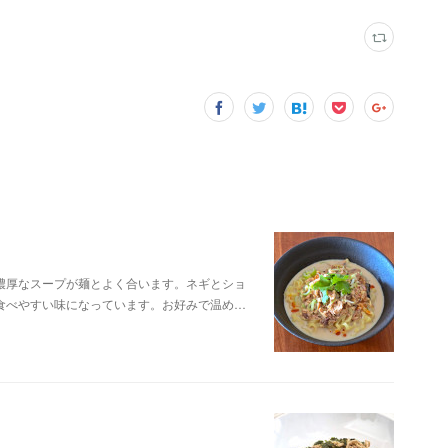
濃厚なスープが麺とよく合います。ネギとショ
食べやすい味になっています。お好みで温め…