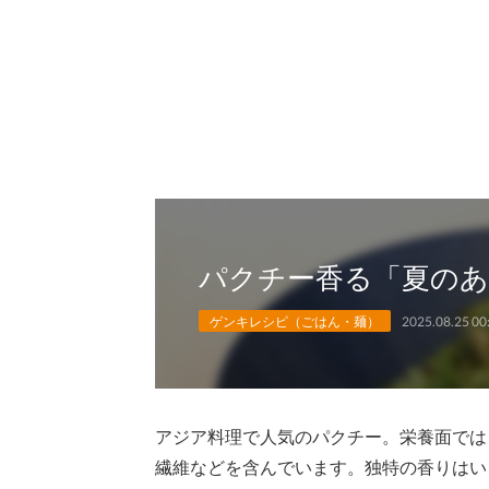
パクチー香る「夏のあ
ゲンキレシピ（ごはん・麺）
2025.08.25 00
アジア料理で人気のパクチー。栄養面では
繊維などを含んでいます。独特の香りはい