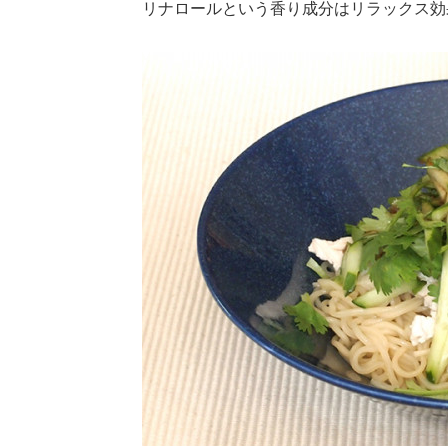
リナロールという香り成分はリラックス効