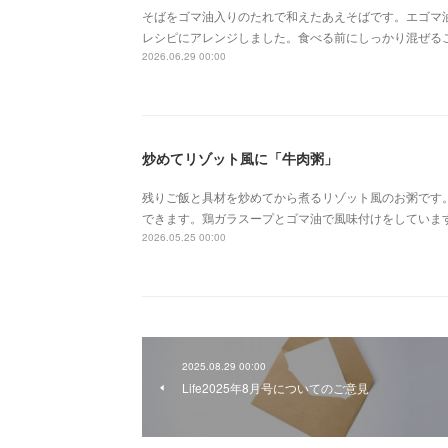
そばをゴマ油入りのたれで和えたあえそばです。エゴマ
レシピにアレンジしました。食べる前にしっかり混ぜる
2026.06.29 00:00
炒めてリゾット風に「牛肉粥」
残りご飯と具材を炒めてから煮るリゾット風のお粥です
できます。鶏ガラスープとゴマ油で風味付けをしていま
2026.05.25 00:00
2025.08.29 00:00
Life2025年8月号についてのご意見