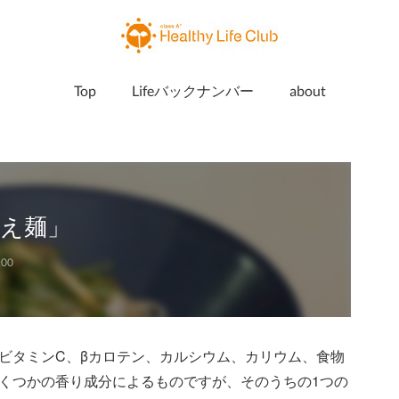
Top
Lifeバックナンバー
about
え麺」
:00
ビタミンC、βカロテン、カルシウム、カリウム、食物
くつかの香り成分によるものですが、そのうちの1つの