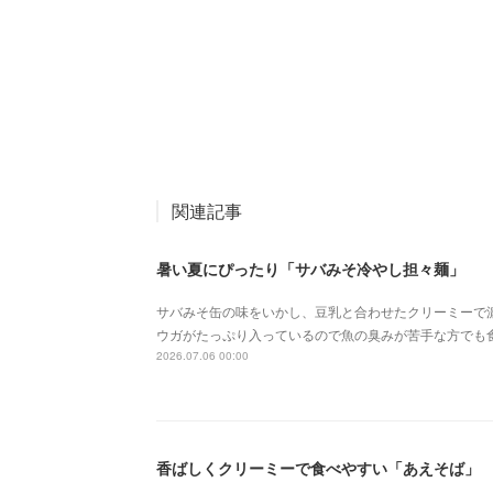
関連記事
暑い夏にぴったり「サバみそ冷やし担々麺」
サバみそ缶の味をいかし、豆乳と合わせたクリーミーで
ウガがたっぷり入っているので魚の臭みが苦手な方でも
2026.07.06 00:00
香ばしくクリーミーで食べやすい「あえそば」