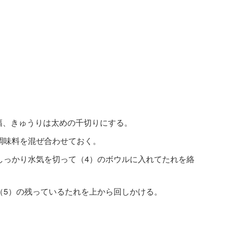
。
m幅、きゅうりは太めの千切りにする。
調味料を混ぜ合わせておく。
しっかり水気を切って（4）のボウルに入れてたれを絡
（5）の残っているたれを上から回しかける。