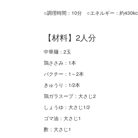
○調理時間：10分 ○エネルギー：約430kca
【材料】2人分
中華麺：2玉
鶏ささみ：1本
パクチー：1～2本
きゅうり：1/2本
鶏ガラスープ：大さじ2
しょうゆ：大さじ1/2
ゴマ油：大さじ1
酢：大さじ1