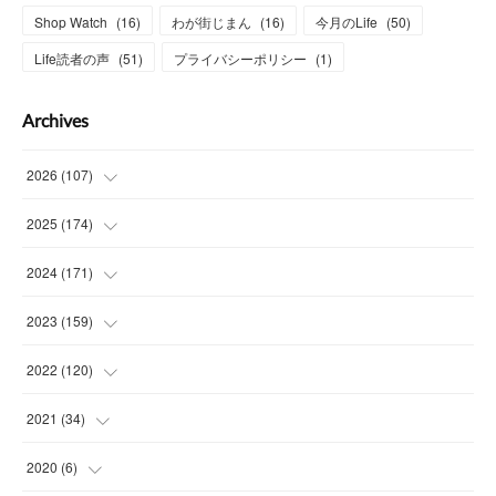
Shop Watch
(
16
)
わが街じまん
(
16
)
今月のLife
(
50
)
Life読者の声
(
51
)
プライバシーポリシー
(
1
)
Archives
2026
(
107
)
(
4
)
2025
(
174
)
(
15
)
(
14
)
2024
(
171
)
(
15
)
(
14
)
(
13
)
2023
(
159
)
(
13
)
(
15
)
(
13
)
(
14
)
2022
(
120
)
(
16
)
(
15
)
(
15
)
(
14
)
(
14
)
2021
(
34
)
(
15
)
(
14
)
(
15
)
(
16
)
(
13
)
(
4
)
2020
(
6
)