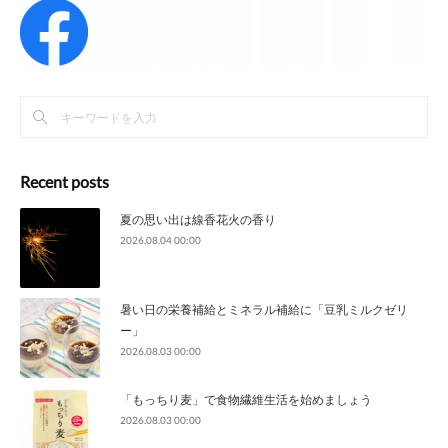
Recent posts
夏の思い出は線香花火の香り
2026.08.04 00:00
暑い日の栄養補給とミネラル補給に「豆乳ミルクゼリ
ー」
2026.08.03 00:00
「もっちり麦」で食物繊維生活を始めましょう
2026.08.03 00:00