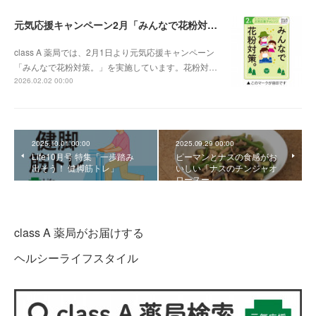
元気応援キャンペーン2月「みんなで花粉対策。」
class A 薬局では、2月1日より元気応援キャンペーン
「みんなで花粉対策。」を実施しています。花粉対…
2026.02.02 00:00
2025.10.01 00:00
2025.09.29 00:00
Life10月号 特集「一歩踏み
ピーマンとナスの食感がお
出そう！ 健脚筋トレ」
いしい「ナスのチンジャオ
ロースー」
class A 薬局がお届けする
ヘルシーライフスタイル