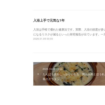
入浴上手で元気な1年
入浴は手軽で優れた健康法です。実際、入浴の頻度が多
になるリスクが減るといった研究報告が出ています。一
2026.01.09 00:00
2025.10.06 00:00
たんぱく質がしっかりとれる「鶏ムネ肉とほうれ
草のグラタン」