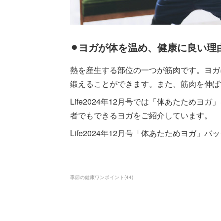
⚫︎ヨガが体を温め、健康に良い理
熱を産生する部位の一つが筋肉です。ヨガ
鍛えることができます。また、筋肉を伸ば
Life2024年12月号では「体あたため
者でもできるヨガをご紹介しています。
Life2024年12月号「体あたためヨガ」
季節の健康ワンポイント
(
44
)