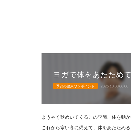
ヨガで体をあたため
季節の健康ワンポイント
2025.10.03 00:00
ようやく秋めいてくるこの季節、体を動か
これから寒い冬に備えて、体をあたためる