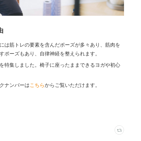
由
には筋トレの要素を含んだポーズが多々あり、筋肉を
すポーズもあり、自律神経を整えられます。
ヨガ」を特集しました。椅子に座ったままできるヨガや初心
バックナンバーは
こちら
からご覧いただけます。