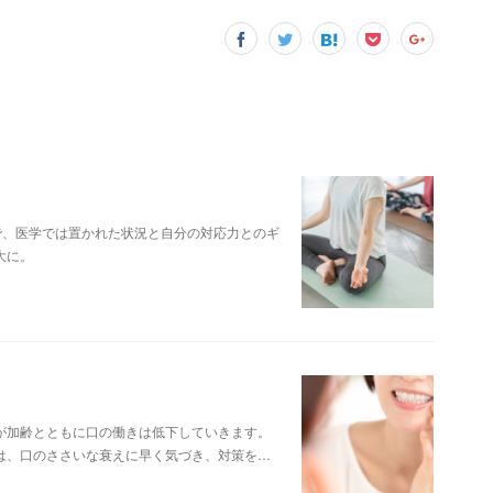
で、医学では置かれた状況と自分の対応力とのギ
大に。
が加齢とともに口の働きは低下していきます。
は、口のささいな衰えに早く気づき、対策を…