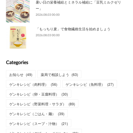
暑い日の栄養補給とミネラル補給に「豆乳ミルクゼリ
ー」
2026.08.03 00:00
「もっちり麦」で食物繊維生活を始めましょう
2026.08.03 00:00
Categories
お知らせ
(
49
)
薬局で相談しよう
(
63
)
ゲンキレシピ（肉料理）
(
56
)
ゲンキレシピ（魚料理）
(
27
)
ゲンキレシピ（卵・豆腐料理）
(
30
)
ゲンキレシピ（野菜料理・サラダ）
(
89
)
ゲンキレシピ（ごはん・麺）
(
39
)
ゲンキレシピ（スープ・汁物）
(
21
)