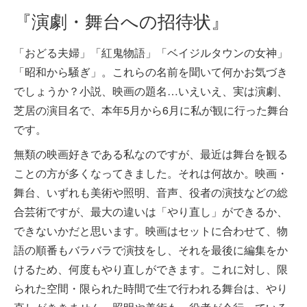
『演劇・舞台への招待状』
「おどる夫婦」「紅鬼物語」「ベイジルタウンの女神」
「昭和から騒ぎ」。これらの名前を聞いて何かお気づき
でしょうか？小説、映画の題名…いえいえ、実は演劇、
芝居の演目名で、本年5月から6月に私が観に行った舞台
です。
無類の映画好きである私なのですが、最近は舞台を観る
ことの方が多くなってきました。それは何故か。映画・
舞台、いずれも美術や照明、音声、役者の演技などの総
合芸術ですが、最大の違いは「やり直し」ができるか、
できないかだと思います。映画はセットに合わせて、物
語の順番もバラバラで演技をし、それを最後に編集をか
けるため、何度もやり直しができます。これに対し、限
られた空間・限られた時間で生で行われる舞台は、やり