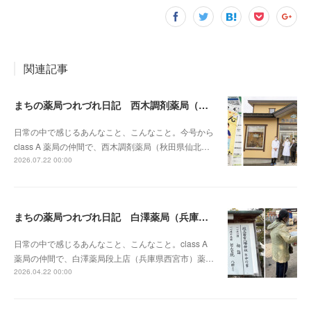
関連記事
まちの薬局つれづれ日記 西木調剤薬局（秋田県）vol.1
日常の中で感じるあんなこと、こんなこと。今号から
class A 薬局の仲間で、西木調剤薬局（秋田県仙北…
2026.07.22 00:00
まちの薬局つれづれ日記 白澤薬局（兵庫県）vol.12
日常の中で感じるあんなこと、こんなこと。class A
薬局の仲間で、白澤薬局段上店（兵庫県西宮市）薬…
2026.04.22 00:00