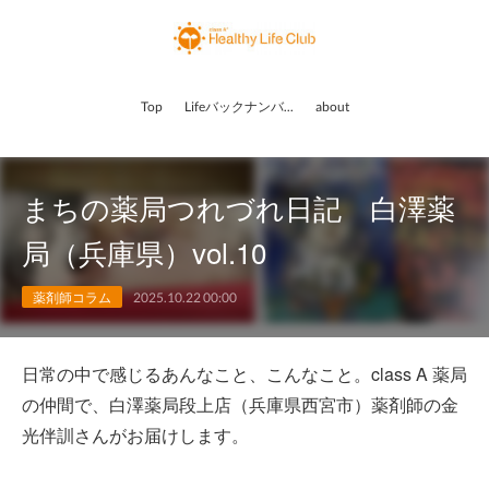
Top
Lifeバックナンバー
about
まちの薬局つれづれ日記 白澤薬
局（兵庫県）vol.10
薬剤師コラム
2025.10.22 00:00
日常の中で感じるあんなこと、こんなこと。class A 薬局
の仲間で、白澤薬局段上店（兵庫県西宮市）薬剤師の金
光伴訓さんがお届けします。