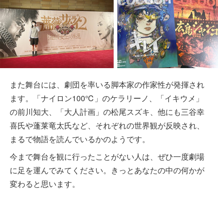
また舞台には、劇団を率いる脚本家の作家性が発揮され
ます。「ナイロン100℃」のケラリーノ、「イキウメ」
の前川知大、「大人計画」の松尾スズキ、他にも三谷幸
喜氏や蓬莱竜太氏など、それぞれの世界観が反映され、
まるで物語を読んでいるかのようです。
今まで舞台を観に行ったことがない人は、ぜひ一度劇場
に足を運んでみてください。きっとあなたの中の何かが
変わると思います。