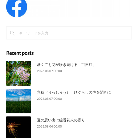
Recent posts
暑くても花が咲き続ける「百日紅」
2026.08.07 00:00
立秋（りっしゅう） ひぐらしの声を聞きに
2026.08.07 00:00
夏の思い出は線香花火の香り
2026.08.04 00:00