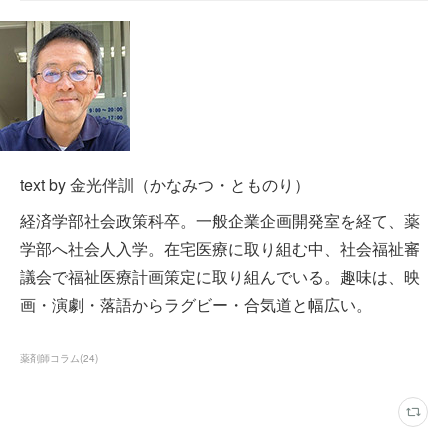
text by 金光伴訓（かなみつ・とものり）
経済学部社会政策科卒。一般企業企画開発室を経て、薬
学部へ社会人入学。在宅医療に取り組む中、社会福祉審
議会で福祉医療計画策定に取り組んでいる。趣味は、映
画・演劇・落語からラグビー・合気道と幅広い。
薬剤師コラム
(
24
)