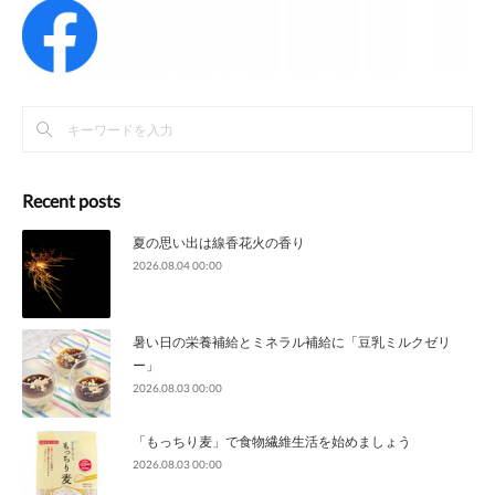
Recent posts
夏の思い出は線香花火の香り
2026.08.04 00:00
暑い日の栄養補給とミネラル補給に「豆乳ミルクゼリ
ー」
2026.08.03 00:00
「もっちり麦」で食物繊維生活を始めましょう
2026.08.03 00:00