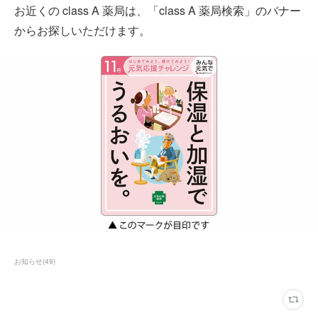
お近くの class A 薬局は、「class A 薬局検索」のバナー
からお探しいただけます。
お知らせ
(
49
)