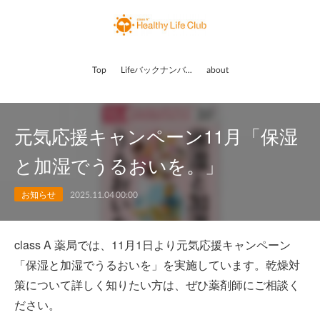
Top
Lifeバックナンバー
about
元気応援キャンペーン11月「保湿
と加湿でうるおいを。」
お知らせ
2025.11.04 00:00
class A 薬局では、11月1日より元気応援キャンペーン
「保湿と加湿でうるおいを」を実施しています。乾燥対
策について詳しく知りたい方は、ぜひ薬剤師にご相談く
ださい。