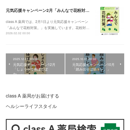
元気応援キャンペーン2月「みんなで花粉対策。」
class A 薬局では、2月1日より元気応援キャンペーン
「みんなで花粉対策。」を実施しています。花粉対…
2026.02.02 00:00
2025.12.01 00:00
2025.10.01 00:00
元気応援キャンペーン12月
元気応援キャンペーン10月
「しょうがで体ぽかぽ
「踏み出せば筋トレ。」
か。」
class A 薬局がお届けする
ヘルシーライフスタイル