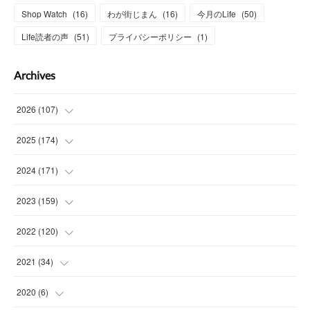
Shop Watch
(
16
)
わが街じまん
(
16
)
今月のLife
(
50
)
Life読者の声
(
51
)
プライバシーポリシー
(
1
)
Archives
2026
(
107
)
(
4
)
2025
(
174
)
(
15
)
(
14
)
2024
(
171
)
(
15
)
(
14
)
(
13
)
2023
(
159
)
(
13
)
(
15
)
(
13
)
(
14
)
2022
(
120
)
(
16
)
(
15
)
(
15
)
(
14
)
(
14
)
2021
(
34
)
(
15
)
(
14
)
(
15
)
(
16
)
(
13
)
(
4
)
2020
(
6
)