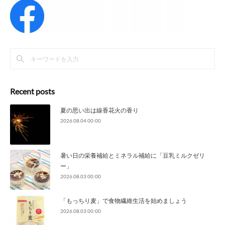
Recent posts
夏の思い出は線香花火の香り
2026.08.04 00:00
暑い日の栄養補給とミネラル補給に「豆乳ミルクゼリ
ー」
2026.08.03 00:00
「もっちり麦」で食物繊維生活を始めましょう
2026.08.03 00:00