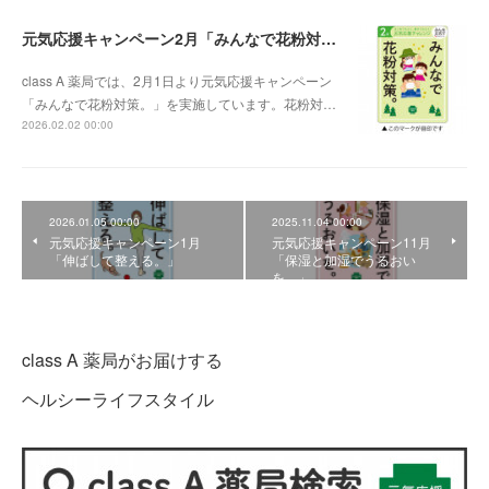
元気応援キャンペーン2月「みんなで花粉対策。」
class A 薬局では、2月1日より元気応援キャンペーン
「みんなで花粉対策。」を実施しています。花粉対…
2026.02.02 00:00
2026.01.05 00:00
2025.11.04 00:00
元気応援キャンペーン1月
元気応援キャンペーン11月
「伸ばして整える。」
「保湿と加湿でうるおい
を。」
class A 薬局がお届けする
ヘルシーライフスタイル