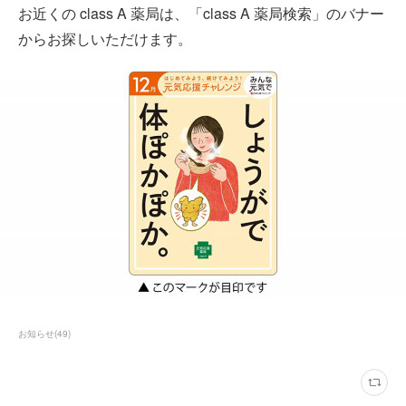
お近くの class A 薬局は、「class A 薬局検索」のバナー
からお探しいただけます。
お知らせ
(
49
)