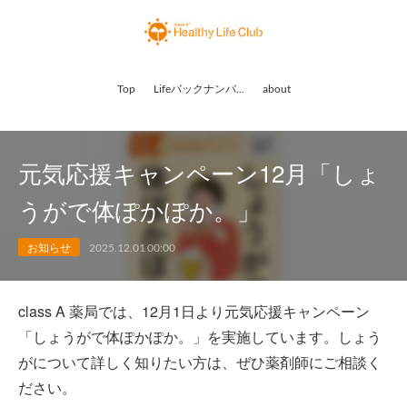
Top
Lifeバックナンバー
about
元気応援キャンペーン12月「しょ
うがで体ぽかぽか。」
お知らせ
2025.12.01 00:00
class A 薬局では、12月1日より元気応援キャンペーン
「しょうがで体ぽかぽか。」を実施しています。しょう
がについて詳しく知りたい方は、ぜひ薬剤師にご相談く
ださい。