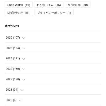
Shop Watch
(
16
)
わが街じまん
(
16
)
今月のLife
(
50
)
Life読者の声
(
51
)
プライバシーポリシー
(
1
)
Archives
2026
(
107
)
(
4
)
2025
(
174
)
(
15
)
(
14
)
2024
(
171
)
(
15
)
(
14
)
(
13
)
2023
(
159
)
(
13
)
(
15
)
(
13
)
(
14
)
2022
(
120
)
(
16
)
(
15
)
(
15
)
(
14
)
(
14
)
2021
(
34
)
(
15
)
(
14
)
(
15
)
(
16
)
(
13
)
(
4
)
2020
(
6
)