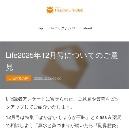
Top
Lifeバックナンバー
about
Life2025年12月号についてのご意
見
Life読者の声
2025.12.26 00:00
Life読者アンケートに寄せられた、ご意見や質問をピッ
クアップしてご紹介いたします。
12月号は特集「ぽかぽか しょうが三昧」と class A 薬局
で相談しよう「鼻水と鼻づまりが続いたら『副鼻腔炎』