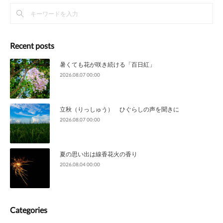
Recent posts
暑くても花が咲き続ける「百日紅」
2026.08.07 00:00
立秋（りっしゅう） ひぐらしの声を聞きに
2026.08.07 00:00
夏の思い出は線香花火の香り
2026.08.04 00:00
Categories