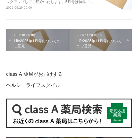
ックアップしてご紹介いたします。5月号は特集「…
2026.05.29 00:00
2026.01.30 00:00
2025.11.28 00:00
Life2026年1月号についての
Life2025年11月号について
ご意見
のご意見
class A 薬局がお届けする
ヘルシーライフスタイル