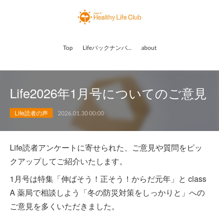
Top
Lifeバックナンバー
about
Life2026年1月号についてのご意見
Life読者の声
2026.01.30 00:00
Life読者アンケートに寄せられた、ご意見や質問をピッ
クアップしてご紹介いたします。
1月号は特集「伸ばそう！正そう！からだ元年」と class
A 薬局で相談しよう「冬の防災対策をしっかりと」への
ご意見を多くいただきました。