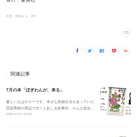
今月、何読もう。
(
47
)
関連記事
7月の本「ぼぎわんが、来る」
夏といえばホラーです。幸せな新婚生活を送っていた
田原秀樹の周辺で次々と起こる怪事件。そんな状況…
2026.07.21 00:00