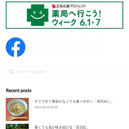
Recent posts
すぐできて食欲がなくても食べやすい「深川めし」
2026.08.10 00:00
暑くても花が咲き続ける「百日紅」