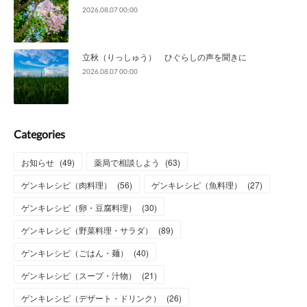
2026.08.07 00:00
立秋（りっしゅう） ひぐらしの声を聞きに
2026.08.07 00:00
Categories
お知らせ
(
49
)
薬局で相談しよう
(
63
)
ゲンキレシピ（肉料理）
(
56
)
ゲンキレシピ（魚料理）
(
27
)
ゲンキレシピ（卵・豆腐料理）
(
30
)
ゲンキレシピ（野菜料理・サラダ）
(
89
)
ゲンキレシピ（ごはん・麺）
(
40
)
ゲンキレシピ（スープ・汁物）
(
21
)
ゲンキレシピ（デザート・ドリンク）
(
26
)