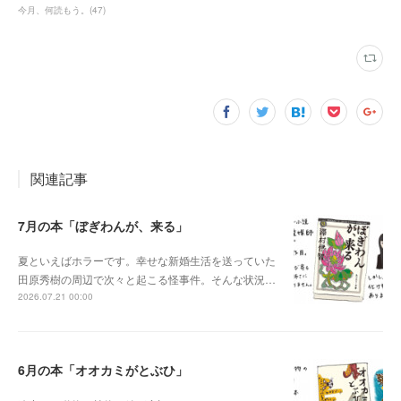
今月、何読もう。
(
47
)
関連記事
7月の本「ぼぎわんが、来る」
夏といえばホラーです。幸せな新婚生活を送っていた
田原秀樹の周辺で次々と起こる怪事件。そんな状況…
2026.07.21 00:00
6月の本「オオカミがとぶひ」