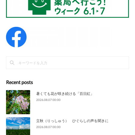
Recent posts
暑くても花が咲き続ける「百日紅」
2026.08.07 00:00
立秋（りっしゅう） ひぐらしの声を聞きに
2026.08.07 00:00