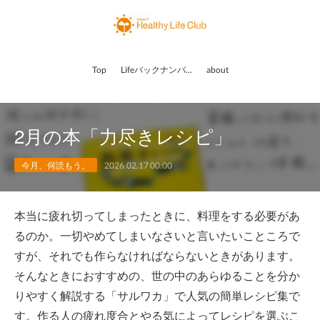
Top
Lifeバックナンバー
about
2月の本「力尽きレシピ」
今月、何読もう。
2026.02.17 00:00
本当に疲れ切ってしまったときに、料理をする必要があ
るのか。一切やめてしまいなさいと言いたいこところで
すが、それでも作らなければならないときがあります。
そんなときにおすすめの、世の中のあらゆることを分か
りやすく解説する「サルワカ」で人気の簡単レシピ集で
す。作る人の疲れ度合とやる気によってレシピを選ぶこ