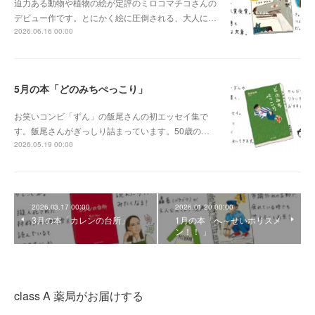
迫力ある動物や植物の絵が定評のミロコマチコさんの
デビュー作です。とにかく絵に圧倒される、大人に…
2026.06.16 00:00
5月の本「どのみちぺっこり」
お笑いコンビ「ずん」の飯尾さんの初エッセイ集で
す。飯尾さんがぎっしり詰まっています。50歳の…
2026.05.19 00:00
2026.03.17 00:00
2026.01.20 00:00
3月の本「カレンの台所」
1月の本「へ～せいポリスメ
ン！！ 」
class A 薬局がお届けする