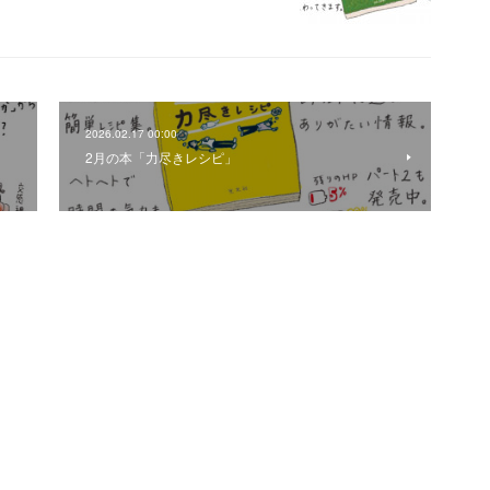
2026.02.17 00:00
2月の本「力尽きレシピ」