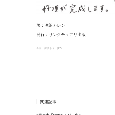
著：滝沢カレン
発行：サンクチュアリ出版
今月、何読もう。
(
47
)
関連記事