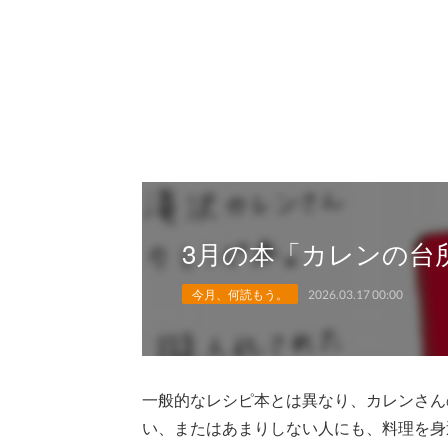
3月の本「カレンの台
今月、何読もう。
2026.03.17 00:00
一般的なレシピ本とは異なり、カレンさん
い、またはあまりしない人にも、料理を身