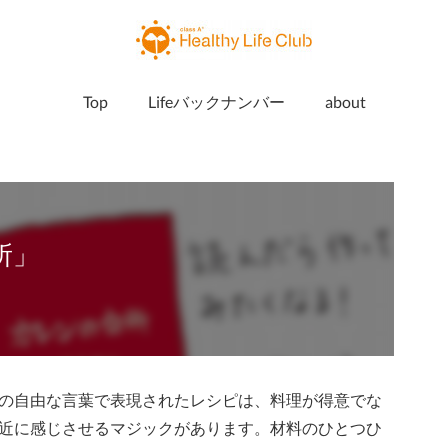
Top
Lifeバックナンバー
about
所」
の自由な言葉で表現されたレシピは、料理が得意でな
近に感じさせるマジックがあります。材料のひとつひ