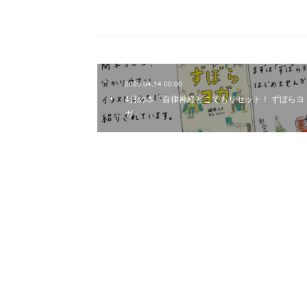
2026.04.14 00:00
4月の本「自律神経どこでもリセット！ ずぼらヨ
ガ」