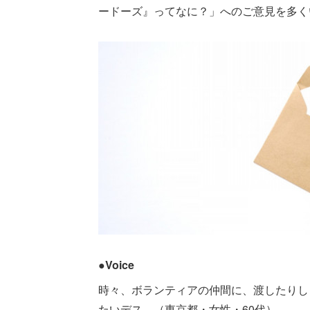
ードーズ』ってなに？」へのご意見を多く
●Voice
時々、ボランティアの仲間に、渡したりし
たいデス。（東京都・女性・60代）