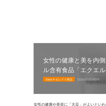
女性の健康と美を内側
ル含有食品「エクエル
class A セレクト商品
2026.03.02 00:00
女性の健康や美容に「大豆」がよいといわ