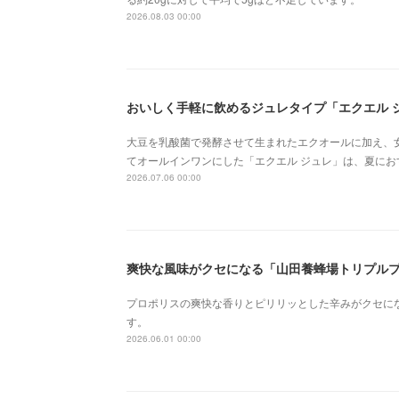
2026.08.03 00:00
おいしく手軽に飲めるジュレタイプ「エクエル 
大豆を乳酸菌で発酵させて生まれたエクオールに加え、
てオールインワンにした「エクエル ジュレ」は、夏にお
2026.07.06 00:00
爽快な風味がクセになる「山田養蜂場トリプル
プロポリスの爽快な香りとピリリッとした辛みがクセに
す。
2026.06.01 00:00