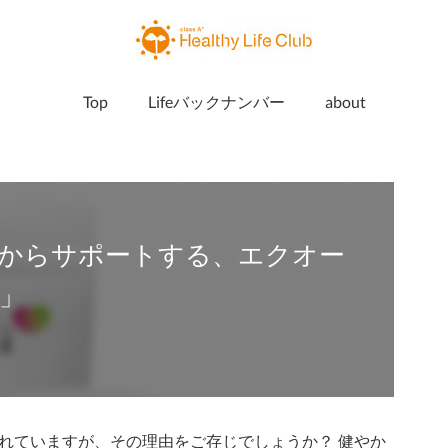
Top
Lifeバックナンバー
about
からサポートする、エクオー
」
れていますが、その理由をご存じでしょうか？ 健やか