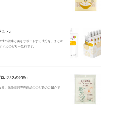
ジュレ」
女性の健康と美をサポートする成分を、まとめ
すすめのゼリー飲料です。
プロポリスのど飴」
なる、保険薬局専売商品ののど飴のご紹介で