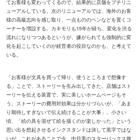
てお客様も変わってくるので、結果的に店舗をプチリニ
ューアルしている。次のリニューアルでは、海外のお客
様の高級志向を感じ取り、一点もののペンなどを置くコ
ーナーを増設する。カキモリも15年が経ち、変化を渋る
流れになりつつあるというが、嫌がられても強制的に変
化を起こしていくのが経営者の役目なのかも、と考えて
いる。
「お客様が文具を買って帰り、使うところまで想像す
る」ことで、ストーリーを生み出してきた。店舗はスト
ーリーを伝える装置で、実に美しいホームページもそ
う。ストーリーの費用対効果は分かりづらいが、「あま
り期待しすぎないで伝え続けることが大事」。小さい
頃、「絵の具を混ぜて絵を描くのが楽しかった」という
思い出を想起させるインクスタンドは決して黒字ではな
いが、これがあることで今、中目黒のスターバックス旗