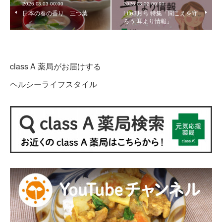
2026.03.03 00:00
2026.03.02 00:00
日本の春の香り 三つ葉
Life3月号 特集「聞こえを守
ろう 耳より情報」
class A 薬局がお届けする
ヘルシーライフスタイル