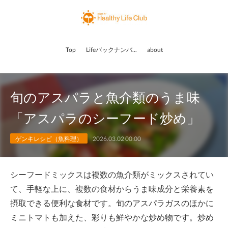
Top
Lifeバックナンバー
about
旬のアスパラと魚介類のうま味
「アスパラのシーフード炒め」
ゲンキレシピ（魚料理）
2026.03.02 00:00
シーフードミックスは複数の魚介類がミックスされてい
て、手軽な上に、複数の食材からうま味成分と栄養素を
摂取できる便利な食材です。旬のアスパラガスのほかに
ミニトマトも加えた、彩りも鮮やかな炒め物です。炒め