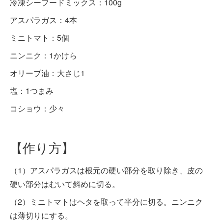
冷凍シーフードミックス：100g
アスパラガス：4本
ミニトマト：5個
ニンニク：1かけら
オリーブ油：大さじ1
塩：1つまみ
コショウ：少々
【作り方】
（1）アスパラガスは根元の硬い部分を取り除き、皮の
硬い部分はむいて斜めに切る。
（2）ミニトマトはヘタを取って半分に切る。ニンニク
は薄切りにする。