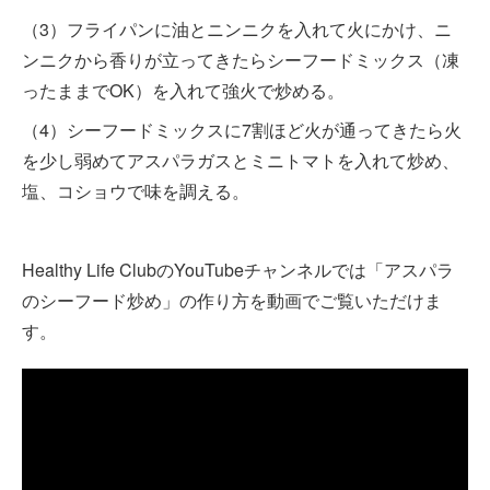
（3）フライパンに油とニンニクを入れて火にかけ、ニ
ンニクから香りが立ってきたらシーフードミックス（凍
ったままでOK）を入れて強火で炒める。
（4）シーフードミックスに7割ほど火が通ってきたら火
を少し弱めてアスパラガスとミニトマトを入れて炒め、
塩、コショウで味を調える。
Healthy Life ClubのYouTubeチャンネルでは「アスパラ
のシーフード炒め」の作り方を動画でご覧いただけま
す。