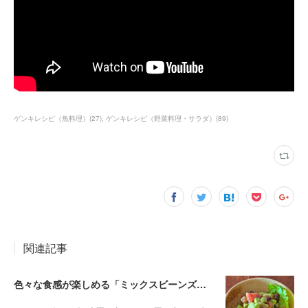
ゲンキレシピ（魚料理）
(
27
)
ゲンキレシピ（野菜料理・サラダ）
(
89
)
関連記事
色々な食感が楽しめる「ミックスビーンズとアボカドのサラダ」