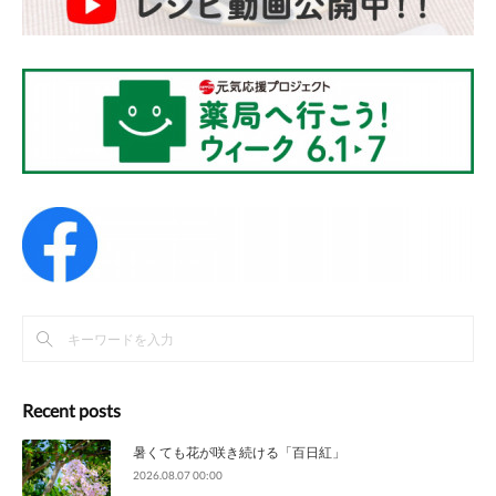
Recent posts
暑くても花が咲き続ける「百日紅」
2026.08.07 00:00