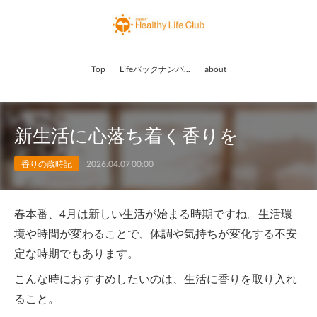
Top
Lifeバックナンバー
about
新生活に心落ち着く香りを
香りの歳時記
2026.04.07 00:00
春本番、4月は新しい生活が始まる時期ですね。生活環
境や時間が変わることで、体調や気持ちが変化する不安
定な時期でもあります。
こんな時におすすめしたいのは、生活に香りを取り入れ
ること。