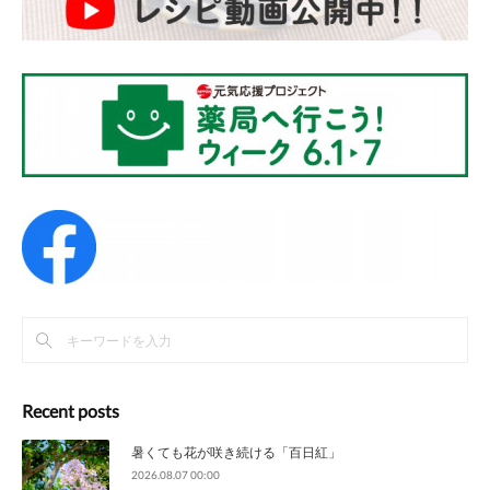
Recent posts
暑くても花が咲き続ける「百日紅」
2026.08.07 00:00