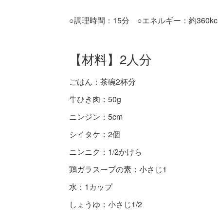
○調理時間：15分 ○エネルギー：約360kca
【材料】2人分
ごはん：茶碗2杯分
牛ひき肉：50g
ニンジン：5cm
シイタケ：2個
ニンニク：1/2かけら
鶏ガラスープの素：小さじ1
水：1カップ
しょうゆ：小さじ1/2