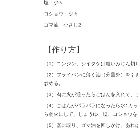
塩：少々
コショウ：少々
ゴマ油：小さじ2
【作り方】
（1）ニンジン、シイタケは粗いみじん切
（2）フライパンに薄く油（分量外）を引
炒める。
（3）肉に火が通ったらごはんを入れて、
（4）ごはんがパラパラになったら水1カ
ら弱火にして、しょうゆ、塩、コショウを
（5）器に取り、ゴマ油を回しかけ、あれ