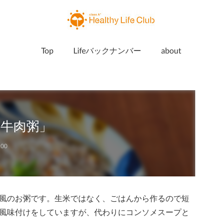
Top
Lifeバックナンバー
about
牛肉粥」
:00
風のお粥です。生米ではなく、ごはんから作るので短
風味付けをしていますが、代わりにコンソメスープと