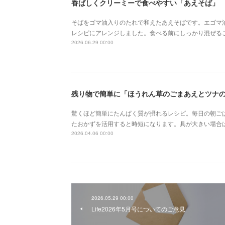
香ばしくクリーミーで食べやすい「あえそば」
そばをゴマ油入りのたれで和えたあえそばです。エゴマ
レシピにアレンジしました。食べる前にしっかり混ぜる
2026.06.29 00:00
残り物で簡単に「ほうれん草のごまあえとツナ
驚くほど簡単にたんぱく質が摂れるレシピ。毎日の朝ご
たおかずを活用すると時短になります。具が大きい場合
2026.04.06 00:00
2026.05.29 00:00
Life2026年5月号についてのご意見