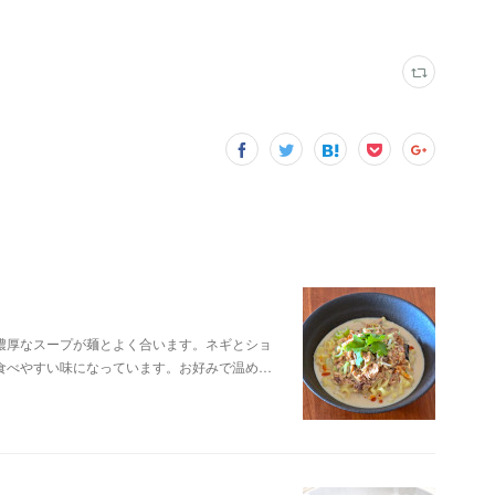
濃厚なスープが麺とよく合います。ネギとショ
食べやすい味になっています。お好みで温め…