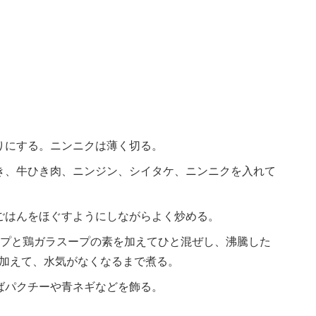
りにする。ニンニクは薄く切る。
き、牛ひき肉、ニンジン、シイタケ、ニンニクを入れて
ごはんをほぐすようにしながらよく炒める。
ップと鶏ガラスープの素を加えてひと混ぜし、沸騰した
加えて、水気がなくなるまで煮る。
ばパクチーや青ネギなどを飾る。