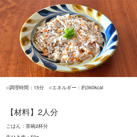
○調理時間：15分 ○エネルギー：約360kcal
【材料】2人分
ごはん：茶碗2杯分
牛ひき肉：50g