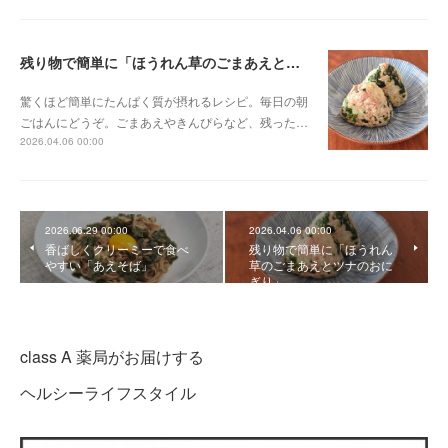
残り物で簡単に「ほうれん草のごまあえとツナのおにぎり」
驚くほど簡単にたんぱく質が摂れるレシピ。毎日の朝
ごはんにどうぞ。ごまあえやきんぴらなど、残った…
2026.04.06 00:00
2026.06.29 00:00
2026.04.06 00:00
香ばしくクリーミーで食べ
残り物で簡単に「ほうれん
やすい「あえそば」
草のごまあえとツナのおに
ぎり」
class A 薬局がお届けする
ヘルシーライフスタイル