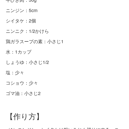
ニンジン：5cm
シイタケ：2個
ニンニク：1/2かけら
鶏ガラスープの素：小さじ1
水：1カップ
しょうゆ：小さじ1/2
塩：少々
コショウ：少々
ゴマ油：小さじ2
【作り方】