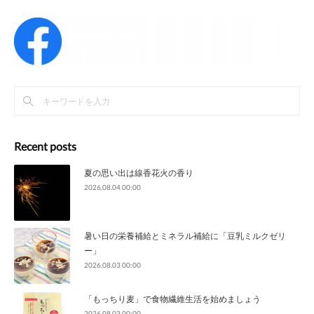
Recent posts
夏の思い出は線香花火の香り
2026.08.04 00:00
暑い日の栄養補給とミネラル補給に「豆乳ミルクゼリ
ー」
2026.08.03 00:00
「もっちり麦」で食物繊維生活を始めましょう
2026.08.03 00:00