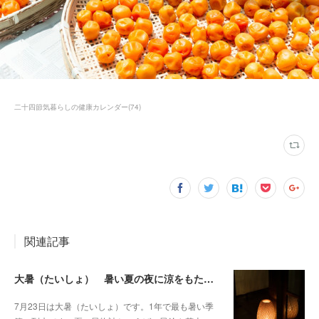
二十四節気暮らしの健康カレンダー
(
74
)
関連記事
大暑（たいしょ） 暑い夏の夜に涼をもたらす灯り
7月23日は大暑（たいしょ）です。1年で最も暑い季