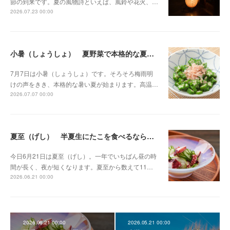
節の到来です。夏の風物詩といえば、風鈴や花火、…
2026.07.23 00:00
小暑（しょうしょ） 夏野菜で本格的な夏のはじまりに備える
7月7日は小暑（しょうしょ）です。そろそろ梅雨明
けの声をきき、本格的な暑い夏が始まります。高温…
2026.07.07 00:00
夏至（げし） 半夏生にたこを食べるならわし
今日6月21日は夏至（げし）。一年でいちばん昼の時
間が長く、夜が短くなります。夏至から数えて11…
2026.06.21 00:00
2026.06.21 00:00
2026.05.21 00:00