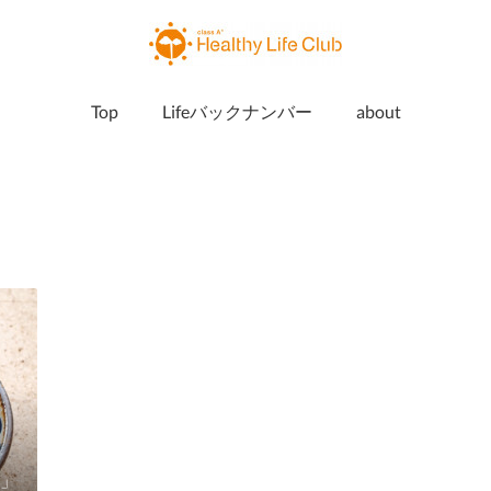
Top
Lifeバックナンバー
about
」