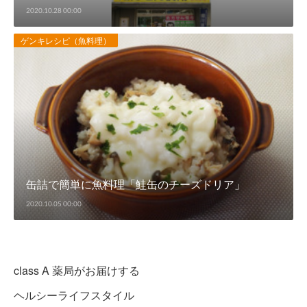
2020.10.28 00:00
ゲンキレシピ（魚料理）
缶詰で簡単に魚料理「鮭缶のチーズドリア」
2020.10.05 00:00
class A 薬局がお届けする
ヘルシーライフスタイル