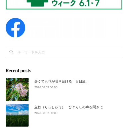
Recent posts
暑くても花が咲き続ける「百日紅」
2026.08.07 00:00
立秋（りっしゅう） ひぐらしの声を聞きに
2026.08.07 00:00