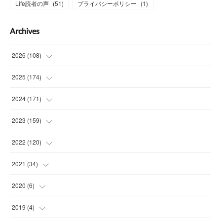
Life読者の声
(
51
)
プライバシーポリシー
(
1
)
Archives
2026
(
108
)
(
6
)
2025
(
174
)
(
15
)
(
14
)
2024
(
171
)
(
15
)
(
14
)
(
13
)
2023
(
159
)
(
13
)
(
15
)
(
13
)
(
14
)
2022
(
120
)
(
15
)
(
15
)
(
15
)
(
14
)
(
14
)
2021
(
34
)
(
15
)
(
14
)
(
15
)
(
16
)
(
13
)
(
4
)
2020
(
6
)
(
14
)
(
15
)
(
14
)
(
14
)
(
16
)
(
3
)
(
1
)
2019
(
4
)