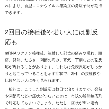
れにより、新型コロナウイルス感染症の発症予防が期待
できます。
2回目の接種後や若い人には副反
応も
mRNAワクチン接種後、注射した部位の痛みや腫れ、頭
痛、発熱、だるさ、関節の痛み、寒気、下痢などの副反
応が現れることがあります。これらは免疫反応がしっか
りと起こっていることを示す症状で、2回目の接種後や
比較的若い人に多く見られます。
一般的に、こうした副反応は数日で治まりますが、発熱
や関節痛などの症状がつらいときは、市販の解熱鎮痛剤
で対応してもよいでしょう。ただし、症状が重い場合