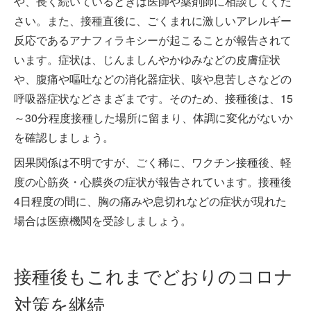
や、長く続いているときは医師や薬剤師に相談してくだ
さい。また、接種直後に、ごくまれに激しいアレルギー
反応であるアナフィラキシーが起こることが報告されて
います。症状は、じんましんやかゆみなどの皮膚症状
や、腹痛や嘔吐などの消化器症状、咳や息苦しさなどの
呼吸器症状などさまざまです。そのため、接種後は、15
～30分程度接種した場所に留まり、体調に変化がないか
を確認しましょう。
因果関係は不明ですが、ごく稀に、ワクチン接種後、軽
度の心筋炎・心膜炎の症状が報告されています。接種後
4日程度の間に、胸の痛みや息切れなどの症状が現れた
場合は医療機関を受診しましょう。
接種後もこれまでどおりのコロナ
対策を継続