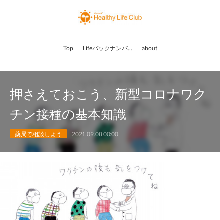
Top
Lifeバックナンバー
about
押さえておこう、新型コロナワク
チン接種の基本知識
薬局で相談しよう
2021.09.08 00:00