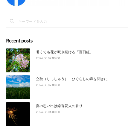
Recent posts
暑くても花が咲き続ける「百日紅」
2026.08.07 00:00
立秋（りっしゅう） ひぐらしの声を聞きに
2026.08.07 00:00
夏の思い出は線香花火の香り
2026.08.04 00:00