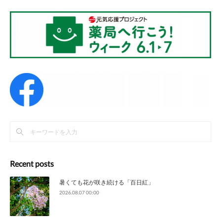
Recent posts
暑くても花が咲き続ける「百日紅」
2026.08.07 00:00