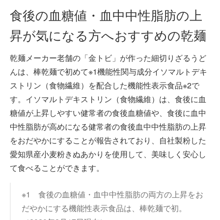
食後の血糖値・血中中性脂肪の上
昇が気になる方へおすすめの乾麺
乾麺メーカー老舗の「金トビ」が作った細切りざるうど
んは、棒乾麺で初めて※1機能性関与成分イソマルトデキ
ストリン（食物繊維）を配合した機能性表示食品※2で
す。イソマルトデキストリン（食物繊維）は、食後に血
糖値が上昇しやすい健常者の食後血糖値や、食後に血中
中性脂肪が高めになる健常者の食後血中中性脂肪の上昇
をおだやかにすることが報告されており、自社製粉した
愛知県産小麦粉きぬあかりを使用して、美味しく安心し
て食べることができます。
※1 食後の血糖値・血中中性脂肪の両方の上昇をお
だやかにする機能性表示食品は、棒乾麺で初。