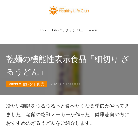
Top
Lifeバックナンバー
about
乾麺の機能性表示食品「細切り ざ
るうどん」
class A セレクト商品
2022.07.15 00:00
冷たい麺類をつるつるっと食べたくなる季節がやってき
ました。老舗の乾麺メーカーが作った、健康志向の方に
おすすめのざるうどんをご紹介します。