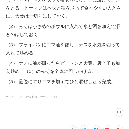
をとる。ピーマンはヘタと種を取って食べやすい大きさ
に、大葉は千切りにしておく。
（2） みそは小さめのボウルに入れて水と酒を加えて溶
きのばしておく。
（3） フライパンにゴマ油を熱し、ナスを水気を切って
入れて炒める。
（4） ナスに油が回ったらピーマンと大葉、唐辛子も加
え炒め、（3）のみそを全体に回しかける。
（5） 最後にすりゴマを加えてひと混ぜしたら完成。
ゲンキレシピ（野菜料理・サラダ）
(
89
)