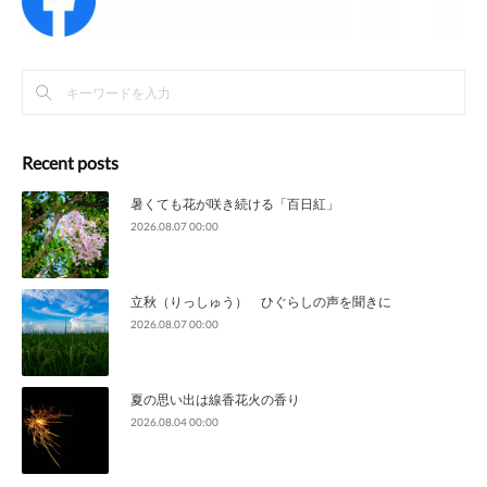
Recent posts
暑くても花が咲き続ける「百日紅」
2026.08.07 00:00
立秋（りっしゅう） ひぐらしの声を聞きに
2026.08.07 00:00
夏の思い出は線香花火の香り
2026.08.04 00:00