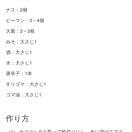
ナス：2個
ピーマン：3～4個
大葉：2～3枚
みそ：大さじ1
酒：大さじ1
水：大さじ1
唐辛子：1本
すりゴマ：大さじ1
ゴマ油：大さじ1
作り方
（1） ナスはヘタを取って輪切りにし、水に浸けてアク