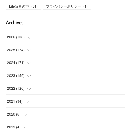
Life読者の声
(
51
)
プライバシーポリシー
(
1
)
Archives
2026
(
108
)
(
6
)
2025
(
174
)
(
15
)
(
14
)
2024
(
171
)
(
15
)
(
14
)
(
13
)
2023
(
159
)
(
13
)
(
15
)
(
13
)
(
14
)
2022
(
120
)
(
15
)
(
15
)
(
15
)
(
14
)
(
14
)
2021
(
34
)
(
15
)
(
14
)
(
15
)
(
16
)
(
13
)
(
4
)
2020
(
6
)
(
14
)
(
15
)
(
14
)
(
14
)
(
16
)
(
3
)
(
1
)
2019
(
4
)