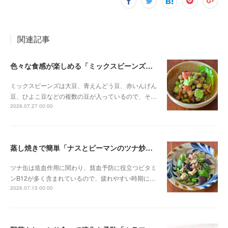
関連記事
色々な食感が楽しめる「ミックスビーンズとアボカドのサラダ」
ミックスビーンズは大豆、青えんどう豆、赤いんげん
豆、ひよこ豆などの複数の豆が入っているので、そ…
2026.07.27 00:00
蒸し焼きで簡単「ナスとピーマンのツナ炒め」
ツナ缶は造血作用に関わり、貧血予防に役立つビタミ
ンB12が多く含まれているので、疲れやすい時期に…
2026.07.13 00:00