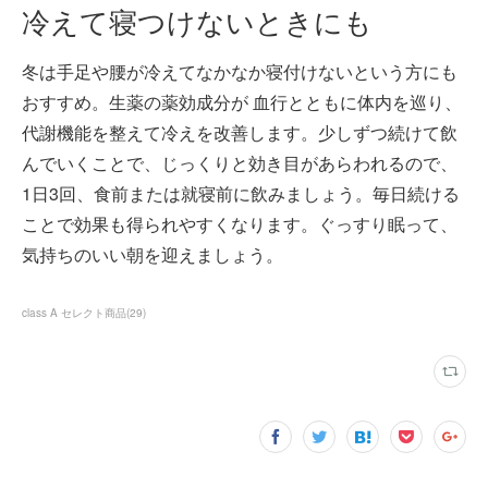
冷えて寝つけないときにも
冬は手足や腰が冷えてなかなか寝付けないという方にも
おすすめ。生薬の薬効成分が 血行とともに体内を巡り、
代謝機能を整えて冷えを改善します。少しずつ続けて飲
んでいくことで、じっくりと効き目があらわれるので、
1日3回、食前または就寝前に飲みましょう。毎日続ける
ことで効果も得られやすくなります。ぐっすり眠って、
気持ちのいい朝を迎えましょう。
class A セレクト商品
(
29
)