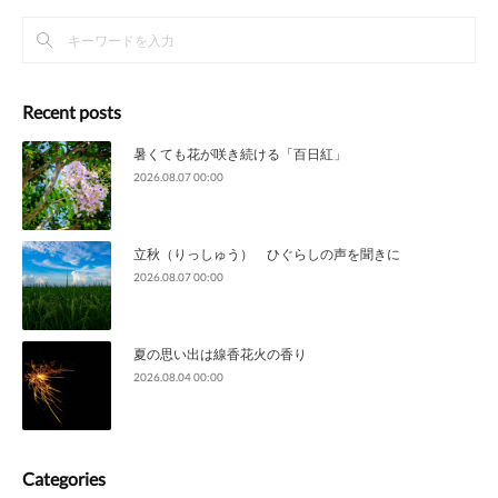
Recent posts
暑くても花が咲き続ける「百日紅」
2026.08.07 00:00
立秋（りっしゅう） ひぐらしの声を聞きに
2026.08.07 00:00
夏の思い出は線香花火の香り
2026.08.04 00:00
Categories