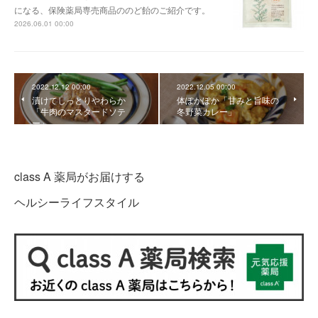
になる、保険薬局専売商品ののど飴のご紹介です。
2026.06.01 00:00
2022.12.12 00:00
2022.12.05 00:00
漬けてしっとりやわらか
体ぽかぽか「甘みと旨味の
「牛肉のマスタードソテ
冬野菜カレー」
ー」
class A 薬局がお届けする
ヘルシーライフスタイル