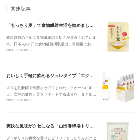
関連記事
「もっちり麦」で食物繊維生活を始めましょう
健康維持のために食物繊維の大切さが見直されていま
す。日本人の1日の食物繊維摂取量は、目標量であ…
2026.08.03 00:00
おいしく手軽に飲めるジュレタイプ「エクエル ジュレ」
大豆を乳酸菌で発酵させて生まれたエクオールに加
え、女性の健康と美をサポートする成分を、まとめ…
2026.07.06 00:00
爽快な風味がクセになる「山田養蜂場トリプルプロポリスのど飴」
プロポリスの爽快な香りとピリリッとした辛みがクセ