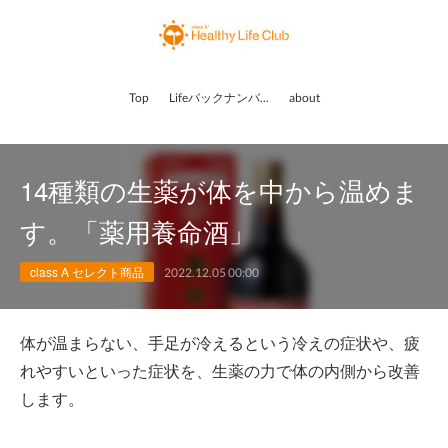
Top
Lifeバックナンバー
about
14種類の生薬が体を中から温めま
す。「薬用養命酒」
class A セレクト商品
2022.12.05 00:00
体が温まらない、手足が冷えるという冷えの症状や、疲
れやすいといった症状を、生薬の力で体の内側から改善
します。