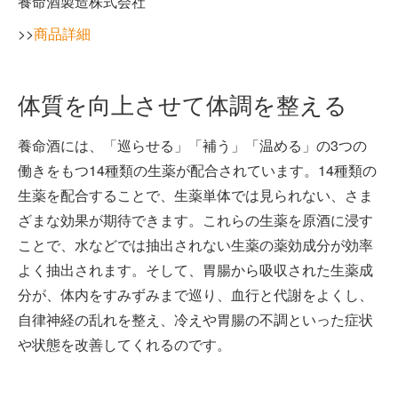
養命酒製造株式会社
>>
商品詳細
体質を向上させて体調を整える
養命酒には、「巡らせる」「補う」「温める」の3つの
働きをもつ14種類の生薬が配合されています。14種類の
生薬を配合することで、生薬単体では見られない、さま
ざまな効果が期待できます。これらの生薬を原酒に浸す
ことで、水などでは抽出されない生薬の薬効成分が効率
よく抽出されます。そして、胃腸から吸収された生薬成
分が、体内をすみずみまで巡り、血行と代謝をよくし、
自律神経の乱れを整え、冷えや胃腸の不調といった症状
や状態を改善してくれるのです。