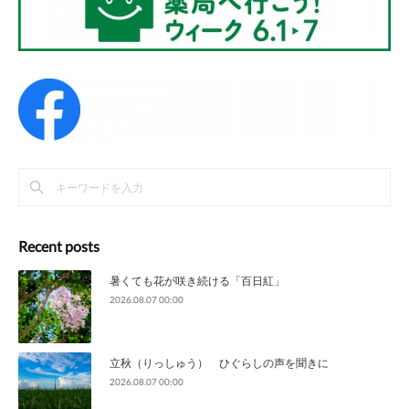
Recent posts
暑くても花が咲き続ける「百日紅」
2026.08.07 00:00
立秋（りっしゅう） ひぐらしの声を聞きに
2026.08.07 00:00