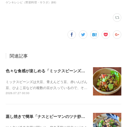
ゲンキレシピ（野菜料理・サラダ）
(
89
)
関連記事
色々な食感が楽しめる「ミックスビーンズとアボカドのサラダ」
ミックスビーンズは大豆、青えんどう豆、赤いんげん
豆、ひよこ豆などの複数の豆が入っているので、そ…
2026.07.27 00:00
蒸し焼きで簡単「ナスとピーマンのツナ炒め」