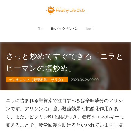
Top
Lifeバックナンバー
about
さっと炒めてすぐできる「ニラと
ピーマンの塩炒め」
ゲンキレシピ（野菜料理・サラダ）
2023.06.26 00:00
ニラに含まれる栄養素で注目すべきは辛味成分のアリシ
ンです。アリシンには強い殺菌効果と抗酸化作用があ
り、また、ビタミンB1と結びつき、糖質をエネルギーに
変えることで、疲労回復を助けるといわれています。塩