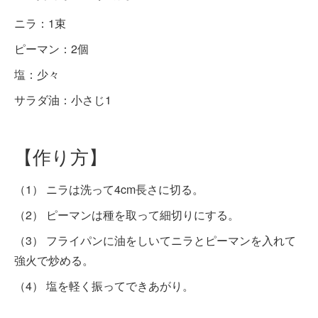
ニラ：1束
ピーマン：2個
塩：少々
サラダ油：小さじ1
【作り方】
（1） ニラは洗って4cm長さに切る。
（2） ピーマンは種を取って細切りにする。
（3） フライパンに油をしいてニラとピーマンを入れて
強火で炒める。
（4） 塩を軽く振ってできあがり。