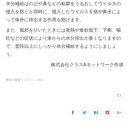
水分補給はのどや鼻などの粘膜をうるおしてウイルスの
侵入を防ぐと同時に、侵入したウイルスを痰や鼻水によ
って体外に排出する作用を助けます。
また、風邪をひいたときには発熱や食欲低下、下痢、嘔
吐などの症状により体からの水分排出が多くなりますの
で、普段以上にしっかり水分補給するようにしましょ
う。
株式会社クラスAネットワーク作成
季節の健康ワンポイント
(
44
)