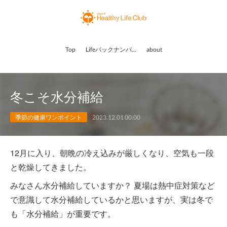
Top
Lifeバックナンバー
about
冬こそ水分補給
季節の健康ワンポイント
2023.12.01 00:00
12月に入り、朝晩の冷え込みが厳しくなり、空気も一段
と乾燥してきました。
みなさん水分補給していますか？ 夏場は熱中症対策など
で意識して水分補給しているかと思いますが、実は冬で
も「水分補給」が重要です。