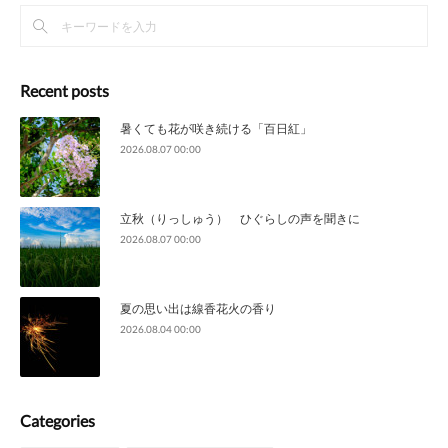
Recent posts
暑くても花が咲き続ける「百日紅」
2026.08.07 00:00
立秋（りっしゅう） ひぐらしの声を聞きに
2026.08.07 00:00
夏の思い出は線香花火の香り
2026.08.04 00:00
Categories