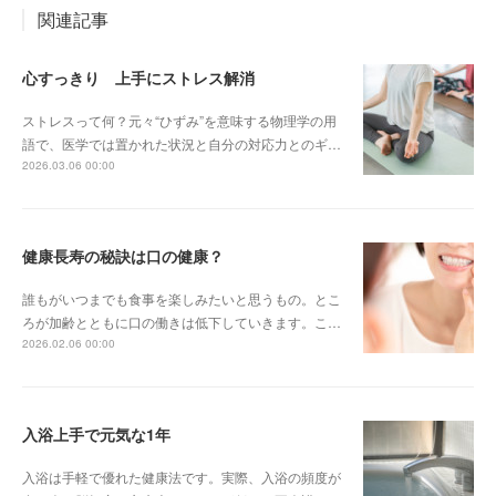
関連記事
心すっきり 上手にストレス解消
ストレスって何？元々“ひずみ”を意味する物理学の用
語で、医学では置かれた状況と自分の対応力とのギ…
2026.03.06 00:00
健康長寿の秘訣は口の健康？
誰もがいつまでも食事を楽しみたいと思うもの。とこ
ろが加齢とともに口の働きは低下していきます。こ…
2026.02.06 00:00
入浴上手で元気な1年
入浴は手軽で優れた健康法です。実際、入浴の頻度が