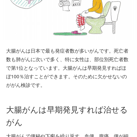
大腸がんは日本で最も発症者数が多いがんです。死亡者
数も肺がんに次いで多く、特に女性は、部位別死亡者数
で第1位となっています。大腸がんは早期発見すればほ
ぼ100％治すことができます。そのために欠かせないの
ががん検診です。
大腸がんは早期発見すれば治せる
がん
大腸がんで便秘や下痢を繰り返す、血便、腹痛、便が細