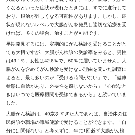
くなるといった症状が現れたときには、すでに進行して
おり、根治が難しくなる可能性があります。しかし、症
状が現れないレベルで大腸がんを発見し適切な治療を受
ければ、多くの場合、治すことが可能です。
早期発見するには、定期的にがん検診を受けることがと
ても大切ですが、大腸がん検診の受診率をみると、男性
は49.1％、女性は42.8％で、50％に届いていません。大
腸がんを含めてがん検診を受けない理由を聞いた調査に
よると、最も多いのが「受ける時間がない」で、「健康
状態に自信があり、必要性を感じないから」「心配なと
きはいつでも医療機関を受診できるから」と続いていま
した。
大腸がん検診は、40歳をすぎた人であれば、自治体の住
民健診や職場の職域健診で受けることができます。「自
分には関係ない」と考えずに、年に1回必ず大腸がん検