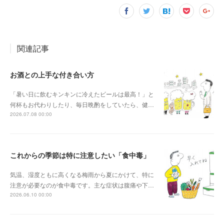
関連記事
お酒との上手な付き合い方
「暑い日に飲むキンキンに冷えたビールは最高！」と
何杯もお代わりしたり、毎日晩酌をしていたら、健…
2026.07.08 00:00
これからの季節は特に注意したい「食中毒」
気温、湿度ともに高くなる梅雨から夏にかけて、特に
注意が必要なのが食中毒です。主な症状は腹痛や下…
2026.06.10 00:00