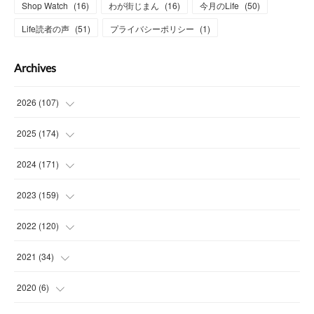
Shop Watch
(
16
)
わが街じまん
(
16
)
今月のLife
(
50
)
Life読者の声
(
51
)
プライバシーポリシー
(
1
)
Archives
2026
(
107
)
(
4
)
2025
(
174
)
(
15
)
(
14
)
2024
(
171
)
(
15
)
(
14
)
(
13
)
2023
(
159
)
(
13
)
(
15
)
(
13
)
(
14
)
2022
(
120
)
(
16
)
(
15
)
(
15
)
(
14
)
(
14
)
2021
(
34
)
(
15
)
(
14
)
(
15
)
(
16
)
(
13
)
(
4
)
2020
(
6
)
(
14
)
(
15
)
(
14
)
(
14
)