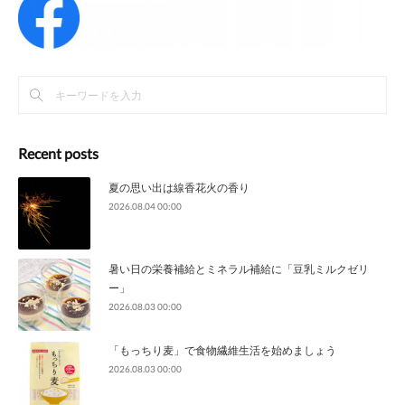
Recent posts
夏の思い出は線香花火の香り
2026.08.04 00:00
暑い日の栄養補給とミネラル補給に「豆乳ミルクゼリ
ー」
2026.08.03 00:00
「もっちり麦」で食物繊維生活を始めましょう
2026.08.03 00:00