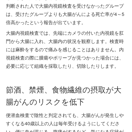
判断された人で大腸内視鏡検査を受けなかったグループ
は、受けたグループよりも大腸がんによる死亡率が4～5
倍高かったという報告が出ています。
大腸内視鏡検査では、先端にカメラの付いた内視鏡を肛
門から大腸に入れ、大腸内の状況を観察します。検査時
には麻酔をするので痛みを感じることはありません。内
視鏡検査の際に腫瘍やポリープが見つかった場合には、
必要に応じて組織を採取したり、切除したりします。
節酒、禁煙、食物繊維の摂取が大
腸がんのリスクを低下
便潜血検査で陰性と判定されても、大腸がんが発生しや
すくなる40歳以上の人は毎年受けるようにしてくださ
い。便に血が混じる、腹痛がするなど、気になる症状が