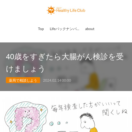
Top
Lifeバックナンバー
about
40歳をすぎたら大腸がん検診を受
けましょう
薬局で相談しよう
2024.02.14 00:00