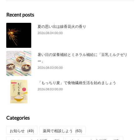
Recent posts
夏の思い出は線香花火の香り
2026.08.04 00:00
暑い日の栄養補給とミネラル補給に「豆乳ミルクゼリ
ー」
2026.08.03 00:00
「もっちり麦」で食物繊維生活を始めましょう
2026.08.03 00:00
Categories
お知らせ
(
49
)
薬局で相談しよう
(
63
)