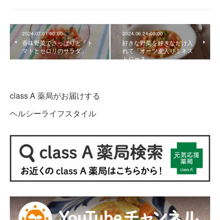
2024.07.01 00:00
2024.06.24 00:00
香味野菜でさっぱりと「ト
好きな野菜を好きなだけ入
マトとセロリのサラダ」
れて「オーツ麦入りミネス
トローネ」
class A 薬局がお届けする
ヘルシーライフスタイル