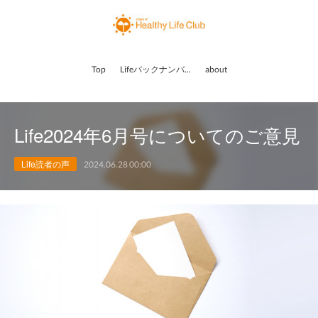
Top
Lifeバックナンバー
about
Life2024年6月号についてのご意見
Life読者の声
2024.06.28 00:00