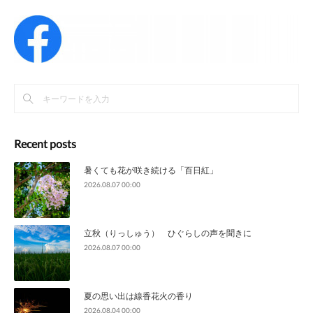
Recent posts
暑くても花が咲き続ける「百日紅」
2026.08.07 00:00
立秋（りっしゅう） ひぐらしの声を聞きに
2026.08.07 00:00
夏の思い出は線香花火の香り
2026.08.04 00:00