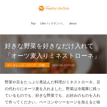
Top
Lifeバックナンバー
about
好きな野菜を好きなだけ入れて
「オーツ麦入りミネストローネ」
ゲンキレシピ（スープ・汁物）
2024.06.24 00:00
野菜や豆をたっぷり煮込んだ料理がミネストローネ。豆
の代わりにオーツ麦を入れました。野菜は冷蔵庫に残っ
ているものでも、好きな野菜でも、お好みのものを入れ
て作ってください。ベーコンやソーセージを加えると味