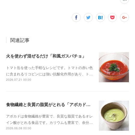
関連記事
火を使わず混ぜるだけ「和風ガスパチョ」
トマト缶を使った手軽なレシピです。トマトの赤い色
に含まれるリコピンには強い抗酸化作用があり、ト…
2026.07.21 00:00
食物繊維と良質の脂質がとれる「アボカドの冷製スープ」
アボカドは食物繊維が豊富で、良質な脂質であるオレ
イン酸がとれる食品です。カリウムも豊富で、余分…
2026.06.08 00:00