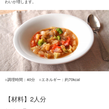
わいが増します。
○調理時間：40分 ○エネルギー：約70kcal
【材料】2人分