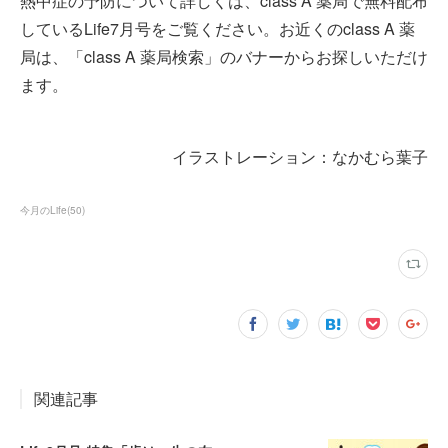
熱中症の予防について詳しくは、class A 薬局で無料配布
しているLife7月号をご覧ください。お近くのclass A 薬
局は、「class A 薬局検索」のバナーからお探しいただけ
ます。
イラストレーション：なかむら葉子
今月のLife
(
50
)
関連記事