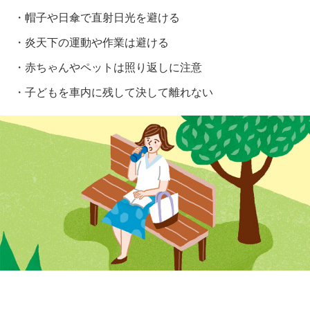
・帽子や日傘で直射日光を避ける
・炎天下の運動や作業は避ける
・赤ちゃんやペットは照り返しに注意
・子どもを車内に残して決して離れない