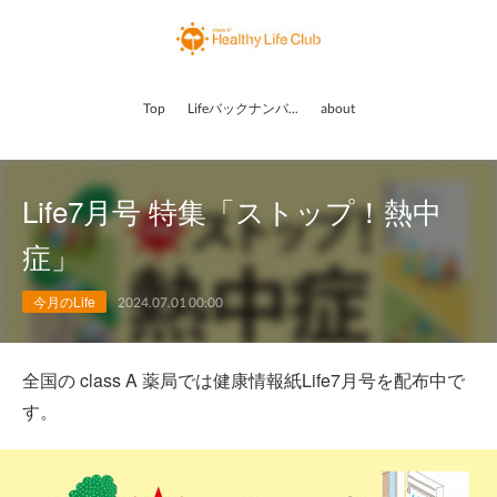
Top
Lifeバックナンバー
about
Life7月号 特集「ストップ！熱中
症」
今月のLife
2024.07.01 00:00
全国の class A 薬局では健康情報紙Life7月号を配布中で
す。