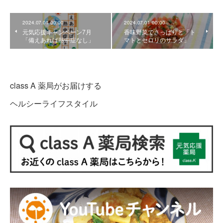
2024.07.01 00:00
2024.07.01 00:00
元気応援キャンペーン7月
香味野菜でさっぱりと「ト
「備えあれば熱中症なし」
マトとセロリのサラダ」
class A 薬局がお届けする
ヘルシーライフスタイル