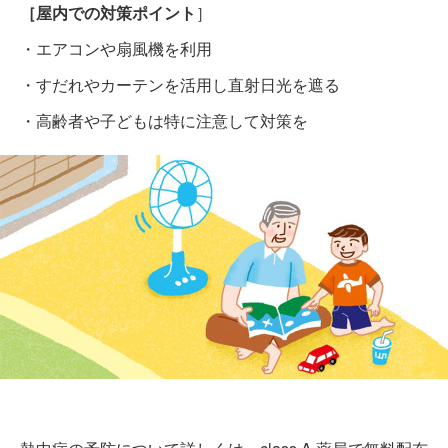
［屋内での対策ポイント
］
・エアコンや扇風機を利用
・すだれやカーテンを活用し直射日光を遮る
・高齢者や子どもは特に注意して対策を