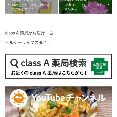
加齢とともに増える目の病
小暑（しょうしょ） 蓮始
気に気をつけて
めて開く
class A 薬局がお届けする
ヘルシーライフスタイル