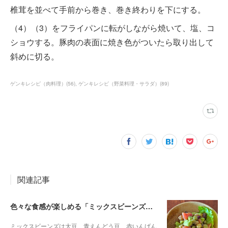
椎茸を並べて手前から巻き、巻き終わりを下にする。
（4）（3）をフライパンに転がしながら焼いて、塩、コ
ショウする。豚肉の表面に焼き色がついたら取り出して
斜めに切る。
ゲンキレシピ（肉料理）
(
56
)
ゲンキレシピ（野菜料理・サラダ）
(
89
)
関連記事
色々な食感が楽しめる「ミックスビーンズとアボカドのサラダ」
ミックスビーンズは大豆、青えんどう豆、赤いんげん