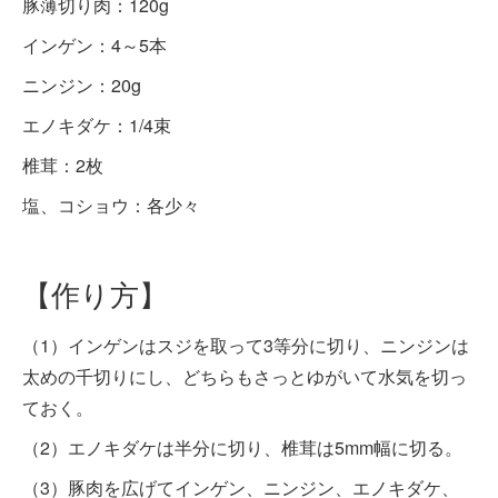
豚薄切り肉：120g
インゲン：4～5本
ニンジン：20g
エノキダケ：1/4束
椎茸：2枚
塩、コショウ：各少々
【作り方】
（1）インゲンはスジを取って3等分に切り、ニンジンは
太めの千切りにし、どちらもさっとゆがいて水気を切っ
ておく。
（2）エノキダケは半分に切り、椎茸は5mm幅に切る。
（3）豚肉を広げてインゲン、ニンジン、エノキダケ、