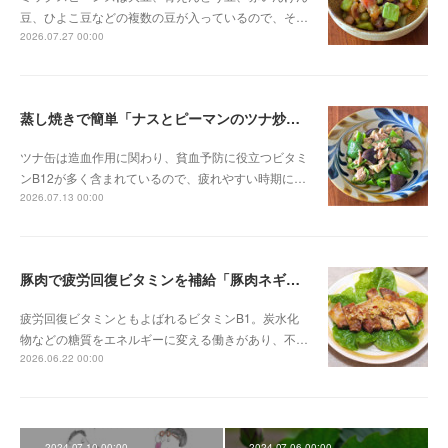
豆、ひよこ豆などの複数の豆が入っているので、そ…
2026.07.27 00:00
蒸し焼きで簡単「ナスとピーマンのツナ炒め」
ツナ缶は造血作用に関わり、貧血予防に役立つビタミ
ンB12が多く含まれているので、疲れやすい時期に…
2026.07.13 00:00
豚肉で疲労回復ビタミンを補給「豚肉ネギソース」
疲労回復ビタミンともよばれるビタミンB1。炭水化
物などの糖質をエネルギーに変える働きがあり、不…
2026.06.22 00:00
2024.07.10 00:00
2024.07.06 00:00