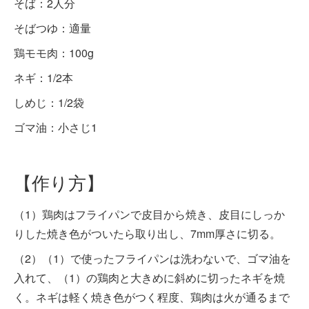
そば：2人分
そばつゆ：適量
鶏モモ肉：100g
ネギ：1/2本
しめじ：1/2袋
ゴマ油：小さじ1
【作り方】
（1）鶏肉はフライパンで皮目から焼き、皮目にしっか
りした焼き色がついたら取り出し、7mm厚さに切る。
（2）（1）で使ったフライパンは洗わないで、ゴマ油を
入れて、（1）の鶏肉と大きめに斜めに切ったネギを焼
く。ネギは軽く焼き色がつく程度、鶏肉は火が通るまで