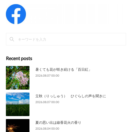
Recent posts
暑くても花が咲き続ける「百日紅」
2026.08.07 00:00
立秋（りっしゅう） ひぐらしの声を聞きに
2026.08.07 00:00
夏の思い出は線香花火の香り
2026.08.04 00:00