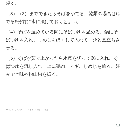
焼く。
（3）（2）までできたらそばをゆでる。乾麺の場合はゆ
でる5分前に水に漬けておくとよい。
（4）そばを温めている間にそばつゆを温める。鍋にそ
ばつゆを入れ、しめじもほぐして入れて、ひと煮立ちさ
せる。
（5）そばが茹で上がったら水気を切って器に入れ、そ
ばつゆを流し入れ、上に鶏肉、ネギ、しめじを飾る。好
みで七味や粉山椒を振る。
ゲンキレシピ（ごはん・麺）
(
39
)