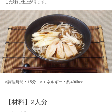
した味に仕上がります。
○調理時間：15分 ○エネルギー：約490kcal
【材料】2人分