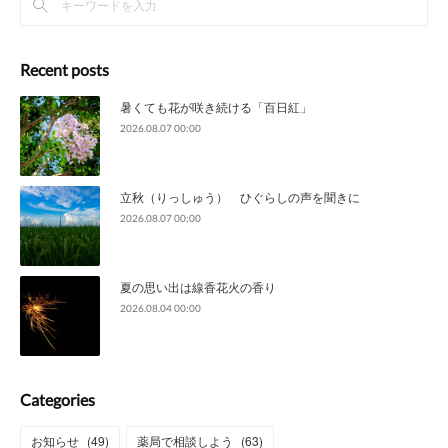
Recent posts
暑くても花が咲き続ける「百日紅」
2026.08.07 00:00
立秋（りっしゅう） ひぐらしの声を聞きに
2026.08.07 00:00
夏の思い出は線香花火の香り
2026.08.04 00:00
Categories
お知らせ
(
49
)
薬局で相談しよう
(
63
)