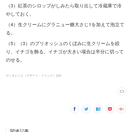
（3）紅茶のシロップがしみたら取り出して冷蔵庫で冷
やしておく。
（4）生クリームにグラニュー糖大さじ1を加えて泡立て
る。
（5）（3）のブリオッシュのくぼみに生クリームを絞
り、イチゴを飾る。イチゴが大きい場合は半分に切って
のせる。
ゲンキレシピ（デザート・ドリンク）
(
26
)
関連記事