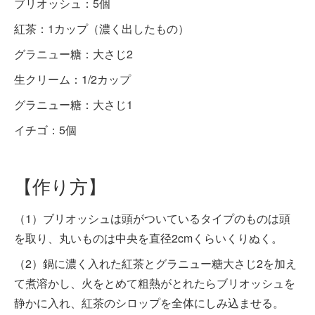
ブリオッシュ：5個
紅茶：1カップ（濃く出したもの）
グラニュー糖：大さじ2
生クリーム：1/2カップ
グラニュー糖：大さじ1
イチゴ：5個
【作り方】
（1）ブリオッシュは頭がついているタイプのものは頭
を取り、丸いものは中央を直径2cmくらいくりぬく。
（2）鍋に濃く入れた紅茶とグラニュー糖大さじ2を加え
て煮溶かし、火をとめて粗熱がとれたらブリオッシュを
静かに入れ、紅茶のシロップを全体にしみ込ませる。