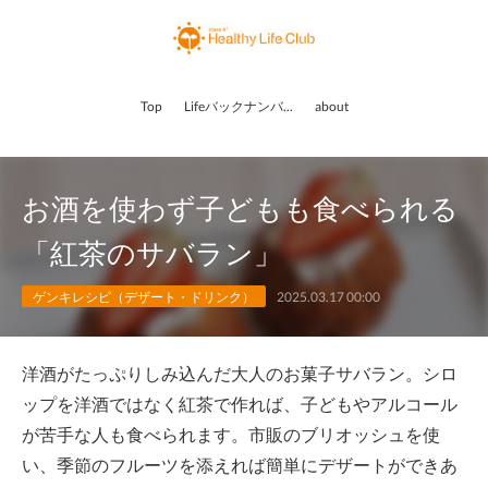
Top
Lifeバックナンバー
about
お酒を使わず子どもも食べられる
「紅茶のサバラン」
ゲンキレシピ（デザート・ドリンク）
2025.03.17 00:00
洋酒がたっぷりしみ込んだ大人のお菓子サバラン。シロ
ップを洋酒ではなく紅茶で作れば、子どもやアルコール
が苦手な人も食べられます。市販のブリオッシュを使
い、季節のフルーツを添えれば簡単にデザートができあ