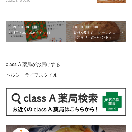
2026.04.13 00:00
2025.03.18 00:00
2025.03.10 00:00
3月の本「本のなかには」
香りを楽しむ「レモンとロ
ーズマリーのパウンドケー
キ」
class A 薬局がお届けする
ヘルシーライフスタイル