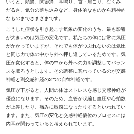
いうと、頭痛、関節痛、耳鳴り、首・肩こり、むくみ、
だるさ、気分の落ち込みなど、身体的なものから精神的
なものまでさまざまです。
こうした症状を引き起こす気象の変化のうち、最も影響
が大きいのは気圧の変化です。私たちの体には常に気圧
がかかっていますが、それでも体がつぶれないのは気圧
と同じ力で体の中から外へ押し返しているためです。気
圧が変化すると、体の中から外への力を調整してバラン
スを取ろうとします。その調整に関わっているのが交感
神経と副交感神経の2つの自律神経です。
気圧が下がると、人間の体はストレスを感じ交感神経が
優位になります。そのため、血管が収縮し血圧や心拍数
が上昇したり、痛みに敏感になったりするといわれてい
ます。また、気圧の変化と交感神経優位のプロセスには
内耳が関わっていると考えられています。