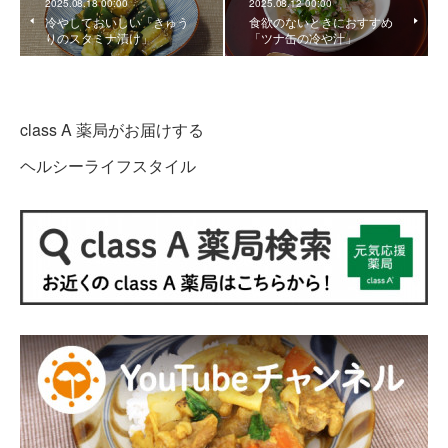
2025.08.18 00:00
2025.08.12 00:00
冷やしておいしい「きゅう
食欲のないときにおすすめ
りのスタミナ漬け」
「ツナ缶の冷や汁」
class A 薬局がお届けする
ヘルシーライフスタイル