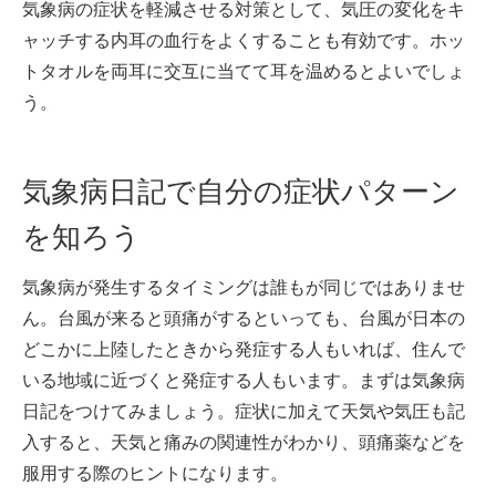
気象病の症状を軽減させる対策として、気圧の変化をキ
ャッチする内耳の血行をよくすることも有効です。ホッ
トタオルを両耳に交互に当てて耳を温めるとよいでしょ
う。
気象病日記で自分の症状パターン
を知ろう
気象病が発生するタイミングは誰もが同じではありませ
ん。台風が来ると頭痛がするといっても、台風が日本の
どこかに上陸したときから発症する人もいれば、住んで
いる地域に近づくと発症する人もいます。まずは気象病
日記をつけてみましょう。症状に加えて天気や気圧も記
入すると、天気と痛みの関連性がわかり、頭痛薬などを
服用する際のヒントになります。