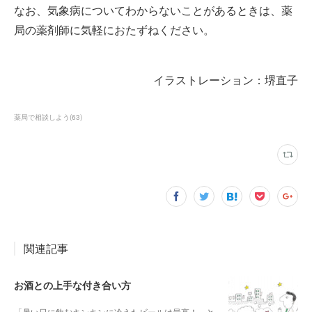
なお、気象病についてわからないことがあるときは、薬
局の薬剤師に気軽におたずねください。
イラストレーション：堺直子
薬局で相談しよう
(
63
)
関連記事
お酒との上手な付き合い方
「暑い日に飲むキンキンに冷えたビールは最高！」と