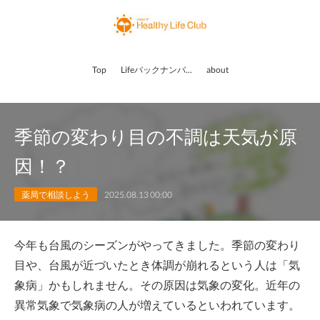
Top
Lifeバックナンバー
about
季節の変わり目の不調は天気が原
因！？
薬局で相談しよう
2025.08.13 00:00
今年も台風のシーズンがやってきました。季節の変わり
目や、台風が近づいたとき体調が崩れるという人は「気
象病」かもしれません。その原因は気象の変化。近年の
異常気象で気象病の人が増えているといわれています。