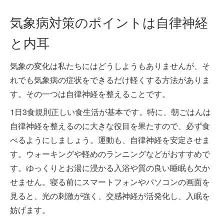
気象病対策のポイントは自律神経
と内耳
気象の変化は私たちにはどうしようもありませんが、そ
れでも気象病の症状をできるだけ軽くする方法がありま
す。その一つは自律神経を整えることです。
1日3食規則正しい食生活が基本です。特に、朝ごはんは
自律神経を整えるのに大きな役目を果たすので、必ず食
べるようにしましょう。運動も、自律神経を安定させま
す。ウォーキングや軽めのランニングなどがおすすめで
す。ゆっくりとお湯に浸かる入浴や質の良い睡眠も欠か
せません。寝る前にスマートフォンやパソコンの画面を
見ると、光の刺激が強く、交感神経が活発化し、入眠を
妨げます。