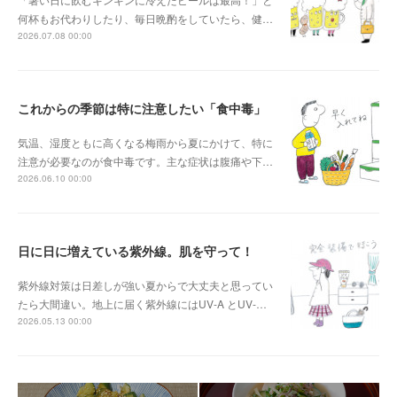
何杯もお代わりしたり、毎日晩酌をしていたら、健…
2026.07.08 00:00
これからの季節は特に注意したい「食中毒」
気温、湿度ともに高くなる梅雨から夏にかけて、特に
注意が必要なのが食中毒です。主な症状は腹痛や下…
2026.06.10 00:00
日に日に増えている紫外線。肌を守って！
紫外線対策は日差しが強い夏からで大丈夫と思ってい
たら大間違い。地上に届く紫外線にはUV-A とUV-…
2026.05.13 00:00