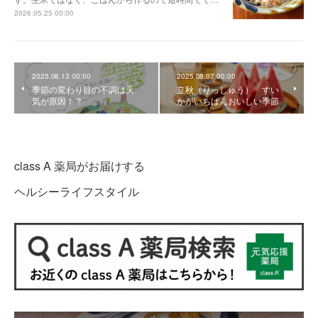
2026.05.25 00:00
2025.08.13 00:00
2025.08.07 00:00
季節の変わり目の不調は天
立秋（りっしゅう） すい
気が原因！？
かがいちばんおいしい季節
class A 薬局がお届けする
ヘルシーライフスタイル