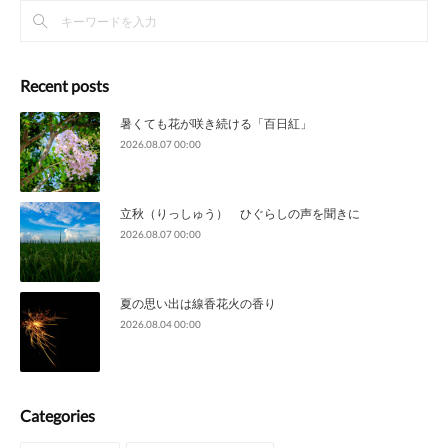
Recent posts
暑くても花が咲き続ける「百日紅」
2026.08.07 00:00
立秋（りっしゅう） ひぐらしの声を聞きに
2026.08.07 00:00
夏の思い出は線香花火の香り
2026.08.04 00:00
Categories