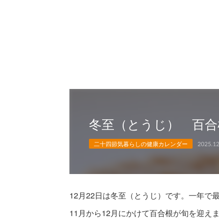
冬至（とうじ） 百合
二十四節気暮らしの健康カレンダー
2025.12
12月22日は冬至（とうじ）です。一年で
11月から12月にかけて百合根が旬を迎