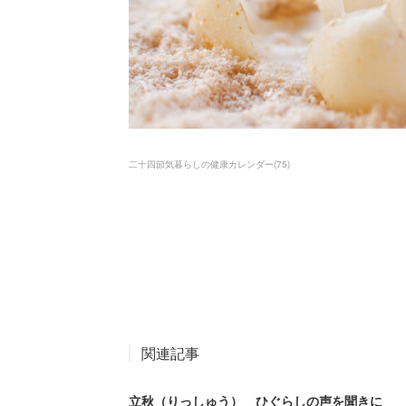
二十四節気暮らしの健康カレンダー
(
75
)
関連記事
立秋（りっしゅう） ひぐらしの声を聞きに