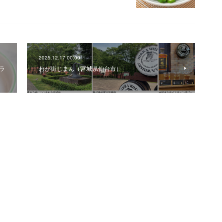
2025.12.17 00:00
ラ
わが街じまん（宮城県仙台市）