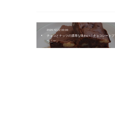
2025.12.22 00:00
チョコとナッツの濃厚な味わい「チョコレートブ
ウニー」