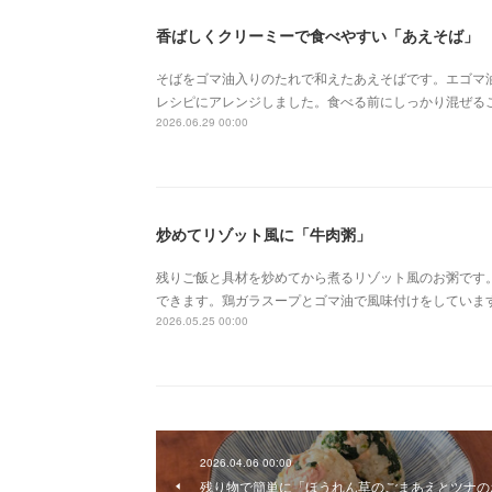
香ばしくクリーミーで食べやすい「あえそば」
そばをゴマ油入りのたれで和えたあえそばです。エゴマ
レシピにアレンジしました。食べる前にしっかり混ぜる
2026.06.29 00:00
炒めてリゾット風に「牛肉粥」
残りご飯と具材を炒めてから煮るリゾット風のお粥です
できます。鶏ガラスープとゴマ油で風味付けをしていま
2026.05.25 00:00
2026.04.06 00:00
残り物で簡単に「ほうれん草のごまあえとツナの