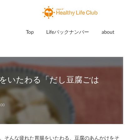
Top
Lifeバックナンバー
about
をいたわる「だし豆腐ごは
:00
。そんな疲れた胃腸をいたわる、豆腐のあんかけをそ