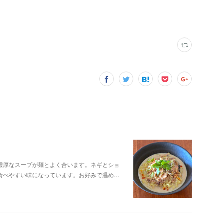
濃厚なスープが麺とよく合います。ネギとショ
食べやすい味になっています。お好みで温め…