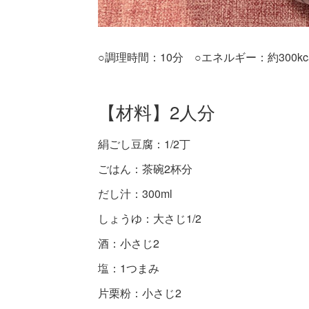
○調理時間：10分 ○エネルギー：約300kca
【材料】2人分
絹ごし豆腐：1/2丁
ごはん：茶碗2杯分
だし汁：300ml
しょうゆ：大さじ1/2
酒：小さじ2
塩：1つまみ
片栗粉：小さじ2