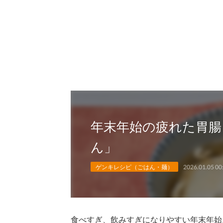
年末年始の疲れた胃腸
ん」
ゲンキレシピ（ごはん・麺）
2026.01.05 00
食べすぎ、飲みすぎになりやすい年末年始