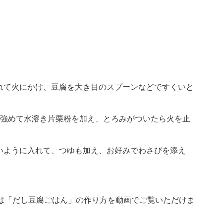
れて火にかけ、豆腐を大き目のスプーンなどですくいと
を強めて水溶き片栗粉を加え、とろみがついたら火を止
いように入れて、つゆも加え、お好みでわさびを添え
eチャンネルでは「だし豆腐ごはん」の作り方を動画でご覧いただけま