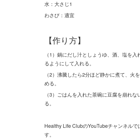
水：大さじ1
わさび：適宜
【作り方】
（1）鍋にだし汁としょうゆ、酒、塩を入
るようにして入れる。
（2）沸騰したら2分ほど静かに煮て、火
める。
（3）ごはんを入れた茶碗に豆腐を崩れな
る。
Healthy Life ClubのYouTub
す。