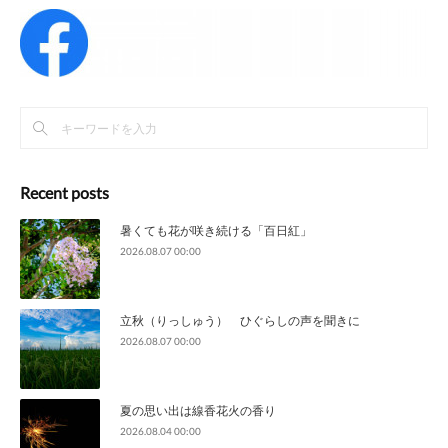
Recent posts
暑くても花が咲き続ける「百日紅」
2026.08.07 00:00
立秋（りっしゅう） ひぐらしの声を聞きに
2026.08.07 00:00
夏の思い出は線香花火の香り
2026.08.04 00:00