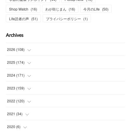
Shop Watch
(
16
)
わが街じまん
(
16
)
今月のLife
(
50
)
Life読者の声
(
51
)
プライバシーポリシー
(
1
)
Archives
2026
(
108
)
(
6
)
2025
(
174
)
(
15
)
(
14
)
2024
(
171
)
(
15
)
(
14
)
(
13
)
2023
(
159
)
(
13
)
(
15
)
(
13
)
(
14
)
2022
(
120
)
(
15
)
(
15
)
(
15
)
(
14
)
(
14
)
2021
(
34
)
(
15
)
(
14
)
(
15
)
(
16
)
(
13
)
(
4
)
2020
(
6
)