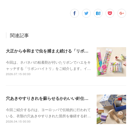
関連記事
大正から令和まで虫を捕まえ続ける「リボンハイトリ」
今回は、ネバネバの粘着剤が付いたリボンでハエをキ
ャッチする「リボンハイトリ」をご紹介します。イ…
2026.07.15 00:00
穴あきやすりきれを蘇らせるかわいい針仕事「ダーニング」
今回ご紹介するのは、ヨーロッパで伝統的に行われて
いる、衣類の穴あきやすりきれた箇所を修繕する針…
2026.04.15 00:00