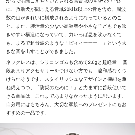
からでも聞こえやすいとされる高音域の４kHzを中心
に、救助犬が聞こえる音域20kHz以上の音も含め、周波
数の山がきれいに構成されるようになっているとのこ
と。また、肺活量の少ない高齢者や小さな子どもでも吹
きやすい構造になっていて、力いっぱ息を吹かなくて
も、まるで超音波のような「ピィィーーー！」という大
きな音を出すことができました。
ネックレスは、シリコンゴムも含めて2.6gと超軽量！ 普
段あまりアクセサリーをつけない方でも、違和感なくつ
けられそうです。スタイリッシュなデザインと機能を兼
ね備えつつ、「防災のために！」と力まずに普段使いで
きる商品は、これまであまりなかったように思います。
自分用にはもちろん、大切な家族へのプレゼントにもお
すすめの一品です。