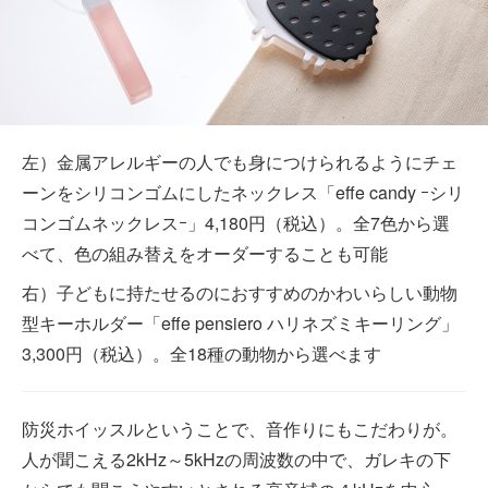
左）金属アレルギーの人でも身につけられるようにチェ
ーンをシリコンゴムにしたネックレス「effe candy ｰシリ
コンゴムネックレスｰ」4,180円（税込）。全7色から選
べて、色の組み替えをオーダーすることも可能
右）子どもに持たせるのにおすすめのかわいらしい動物
型キーホルダー「effe pensiero ハリネズミキーリング」
3,300円（税込）。全18種の動物から選べます
防災ホイッスルということで、音作りにもこだわりが。
人が聞こえる2kHz～5kHzの周波数の中で、ガレキの下