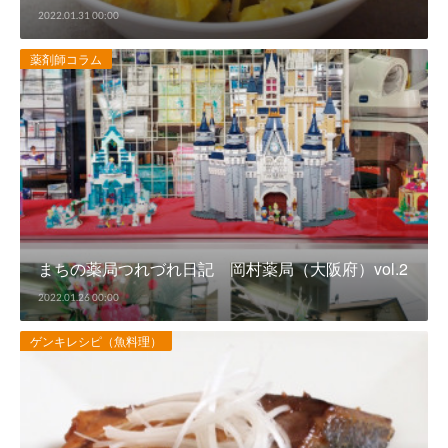
2022.01.31 00:00
薬剤師コラム
まちの薬局つれづれ日記 岡村薬局（大阪府）vol.2
2022.01.26 00:00
ゲンキレシピ（魚料理）