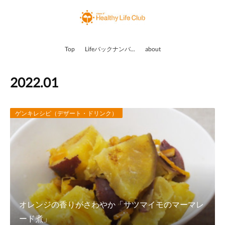
Top
Lifeバックナンバー
about
2022
.
01
ゲンキレシピ（デザート・ドリンク）
オレンジの香りがさわやか「サツマイモのマーマレ
ード煮」