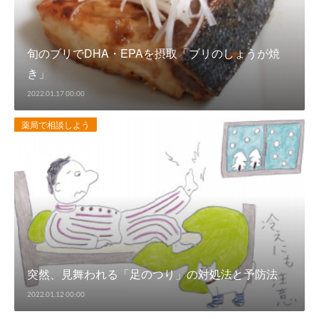
旬のブリでDHA・EPAを摂取「ブリのしょうが焼
き」
2022.01.17 00:00
薬局で相談しよう
突然、見舞われる「足のつり」の対処法と予防法
2022.01.12 00:00