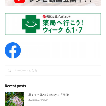
Recent posts
暑くても花が咲き続ける「百日紅」
2026.08.07 00:00