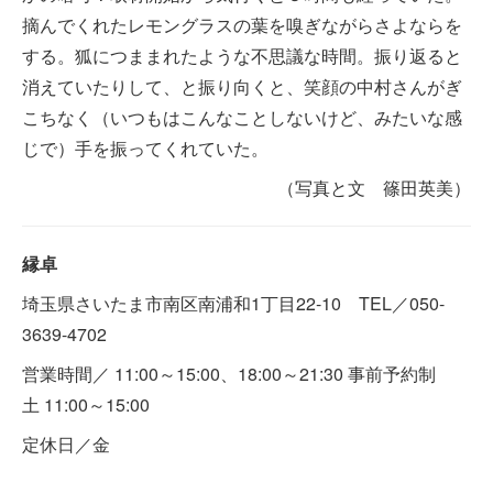
摘んでくれたレモングラスの葉を嗅ぎながらさよならを
する。狐につままれたような不思議な時間。振り返ると
消えていたりして、と振り向くと、笑顔の中村さんがぎ
こちなく（いつもはこんなことしないけど、みたいな感
じで）手を振ってくれていた。
（写真と文 篠田英美）
縁卓
埼玉県さいたま市南区南浦和1丁目22-10 TEL／050-
3639-4702
営業時間／ 11:00～15:00、18:00～21:30 事前予約制
土 11:00～15:00
定休日／金