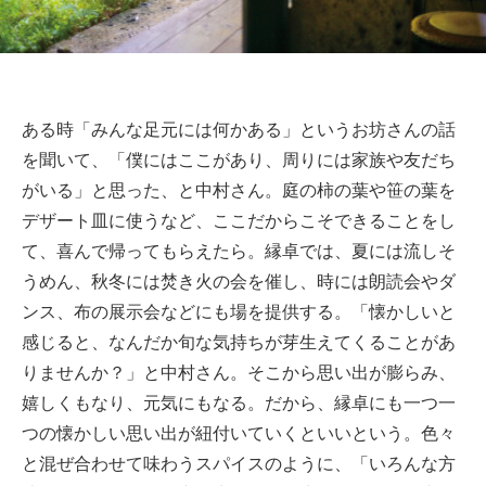
ある時「みんな足元には何かある」というお坊さんの話
を聞いて、「僕にはここがあり、周りには家族や友だち
がいる」と思った、と中村さん。庭の柿の葉や笹の葉を
デザート皿に使うなど、ここだからこそできることをし
て、喜んで帰ってもらえたら。縁卓では、夏には流しそ
うめん、秋冬には焚き火の会を催し、時には朗読会やダ
ンス、布の展示会などにも場を提供する。「懐かしいと
感じると、なんだか旬な気持ちが芽生えてくることがあ
りませんか？」と中村さん。そこから思い出が膨らみ、
嬉しくもなり、元気にもなる。だから、縁卓にも一つ一
つの懐かしい思い出が紐付いていくといいという。色々
と混ぜ合わせて味わうスパイスのように、「いろんな方