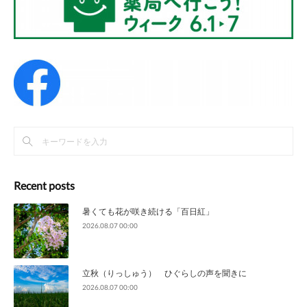
Recent posts
暑くても花が咲き続ける「百日紅」
2026.08.07 00:00
立秋（りっしゅう） ひぐらしの声を聞きに
2026.08.07 00:00