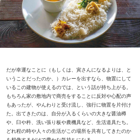
だが幸運なことに（もしくは、寅さんになるよりは、と
いうことだったのか、）カレーを出すなら、物置にして
いるこの建物が使えるのでは、という話が持ち上がる。
もちろん家の敷地内で商売をすることに反対や心配の声
もあったが、やんわりと受け流し、強行に物置を片付け
た。出てきたのは、自分が入るくらいの大きな醤油樽
や、臼や杵、洗い張り板や農機具など、生活道具たち。
どれ程の時や人々の生活がこの場所を共有してきたのか
を想像するだけで豊かな気持ちになる。