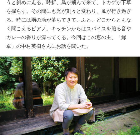
うと斜めに走る。時折、鳥が飛んで来て、トカゲが下草
を揺らす。その間にも光が刻々と変わり、風が行き過ぎ
る。時には雨の滴が落ちてきて、ふと、どこからともな
く聞こえるピアノ。キッチンからはスパイスを煎る音や
カレーの香りが漂ってくる。今回はこの窓の主、「縁
卓」の中村英樹さんにお話を聞いた。