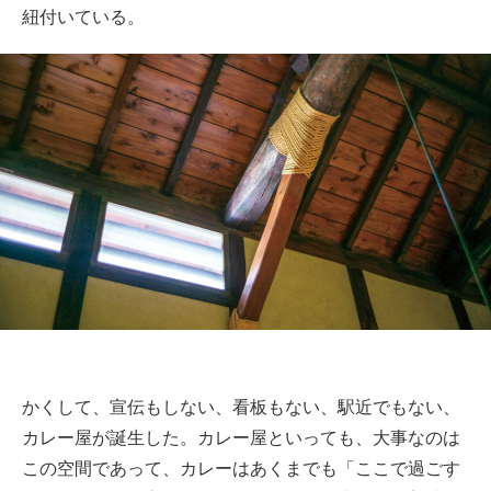
紐付いている。
かくして、宣伝もしない、看板もない、駅近でもない、
カレー屋が誕生した。カレー屋といっても、大事なのは
この空間であって、カレーはあくまでも「ここで過ごす