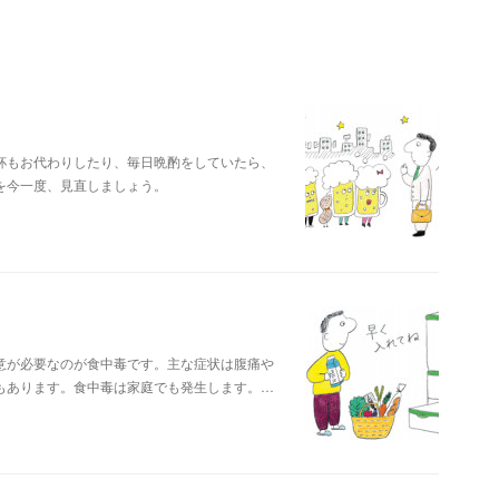
杯もお代わりしたり、毎日晩酌をしていたら、
を今一度、見直しましょう。
意が必要なのが食中毒です。主な症状は腹痛や
もあります。食中毒は家庭でも発生します。…