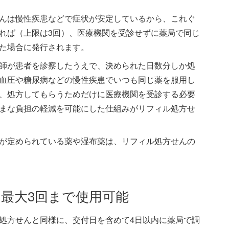
んは慢性疾患などで症状が安定しているから、これぐ
れば（上限は3回）、医療機関を受診せずに薬局で同じ
た場合に発行されます。
師が患者を診察したうえで、決められた日数分しか処
血圧や糖尿病などの慢性疾患でいつも同じ薬を服用し
、処方してもらうためだけに医療機関を受診する必要
まな負担の軽減を可能にした仕組みがリフィル処方せ
が定められている薬や湿布薬は、リフィル処方せんの
最大3回まで使用可能
処方せんと同様に、交付日を含めて4日以内に薬局で調